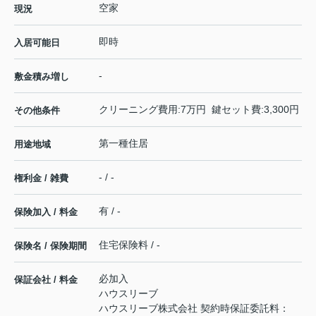
空家
現況
即時
入居可能日
-
敷金積み増し
クリーニング費用:7万円 鍵セット費:3,300円
その他条件
第一種住居
用途地域
- / -
権利金 / 雑費
有 / -
保険加入 / 料金
住宅保険料 / -
保険名 / 保険期間
必加入
保証会社 / 料金
ハウスリーブ
ハウスリーブ株式会社 契約時保証委託料：