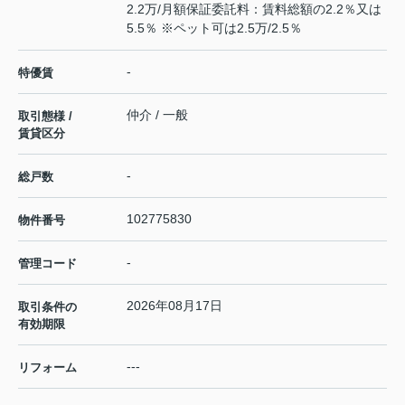
2.2万/月額保証委託料：賃料総額の2.2％又は
5.5％ ※ペット可は2.5万/2.5％
-
特優賃
仲介 / 一般
取引態様 /
賃貸区分
-
総戸数
102775830
物件番号
-
管理コード
2026年08月17日
取引条件の
有効期限
---
リフォーム