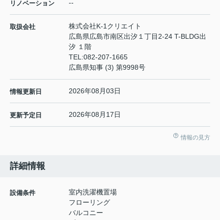
--
リノベーション
株式会社K-1クリエイト
取扱会社
広島県広島市南区出汐１丁目2-24 T-BLDG出
汐 １階
TEL:
082-207-1665
広島県知事 (3) 第9998号
2026年08月03日
情報更新日
2026年08月17日
更新予定日
情報の見方
詳細情報
室内洗濯機置場
設備条件
フローリング
バルコニー