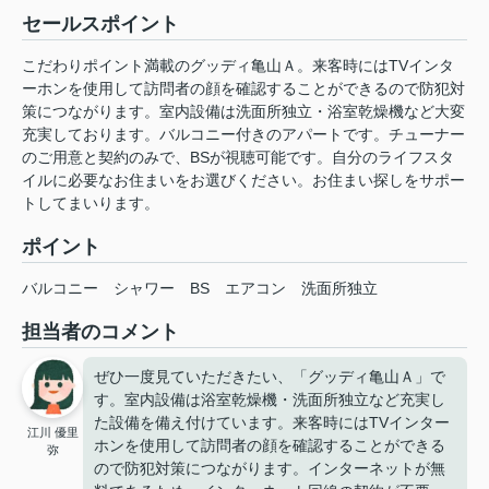
セールスポイント
こだわりポイント満載のグッディ亀山Ａ。来客時にはTVインタ
ーホンを使用して訪問者の顔を確認することができるので防犯対
策につながります。室内設備は洗面所独立・浴室乾燥機など大変
充実しております。バルコニー付きのアパートです。チューナー
のご用意と契約のみで、BSが視聴可能です。自分のライフスタ
イルに必要なお住まいをお選びください。お住まい探しをサポー
トしてまいります。
ポイント
バルコニー
シャワー
BS
エアコン
洗面所独立
担当者のコメント
ぜひ一度見ていただきたい、「グッディ亀山Ａ」で
す。室内設備は浴室乾燥機・洗面所独立など充実し
た設備を備え付けています。来客時にはTVインター
江川 優里
ホンを使用して訪問者の顔を確認することができる
弥
ので防犯対策につながります。インターネットが無