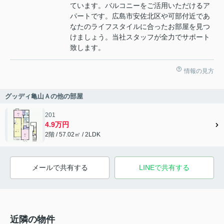
ています。バルコニーをご活用いただけるア
パートです。広島市安佐北区や可部付近であ
なたのライフスタイルに合ったお部屋を見つ
けましょう。当社スタッフが全力でサポート
致します。
情報の見方
グッディ亀山Ａの他の部屋
201
4.9万円
2階 / 57.02㎡ / 2LDK
メールで共有する
LINEで共有する
近隣の物件