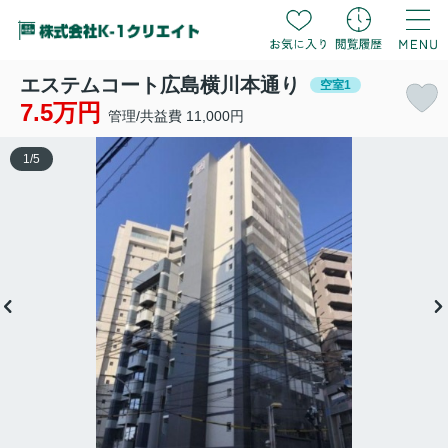
エステムコート広島横川本通り
空室1
7.5万円
管理/共益費 11,000円
1
/
5