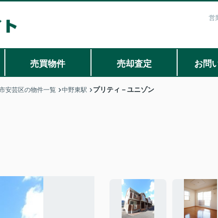
営
売買物件
売却査定
お問
プリティ－ユニゾン
市安芸区の物件一覧
中野東駅