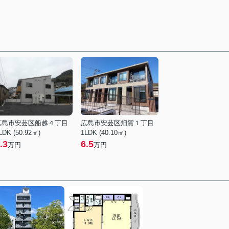
広島市安芸区船越４丁目
広島市安芸区畑賀１丁目
LDK (50.92㎡)
1LDK (40.10㎡)
.3
6.5
万円
万円