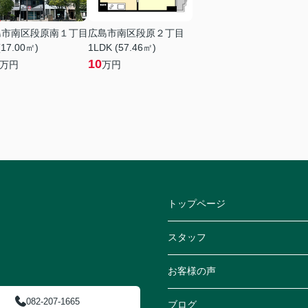
島市南区段原南１丁目
広島市南区段原２丁目
(17.00㎡)
1LDK (57.46㎡)
10
万円
万円
トップページ
スタッフ
お客様の声
082-207-1665
ブログ