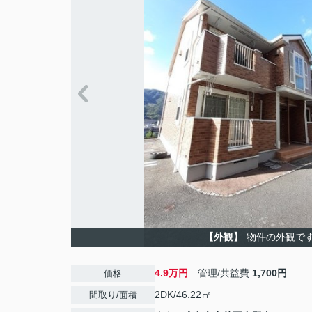
【外観】
物件の外観で
4.9万円
管理/共益費
1,700円
価格
2DK/46.22㎡
間取り/面積