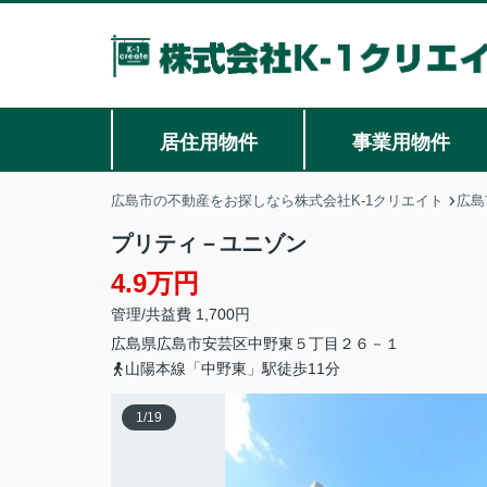
居住用物件
事業用物件
広島市の不動産をお探しなら株式会社K-1クリエイト
広島
プリティ－ユニゾン
4.9万円
管理/共益費 1,700円
広島県
広島市安芸区
中野東
５丁目２６－１
山陽本線「中野東」駅徒歩11分
1
/
19