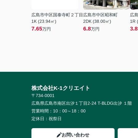
広島市中区国泰寺町２丁目
広島市中区昭和町
広
1K (23.94㎡)
2DK (38.00㎡)
1R 
7.65
6.8
3.8
万円
万円
株式会社K-1クリエイト
〒734-0001
広島県広島市南区出汐１丁目2-24 T-BLDG出汐 １階
営業時間：
10：00～18：00
定休日：
祝祭日
お問い合わせ