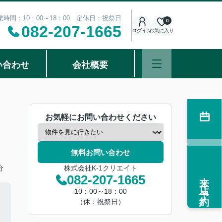
業時間：10：00～18：00 定休日：祝祭日
0
082-207-1665
ログイン
お気に入り
い合わせ
会社概要
お気軽にお問い合わせください
無料お問い合わせ
分
株式会社K-1クリエイト
来店予約
082-207-1665
10：00～18：00
（休：祝祭日）