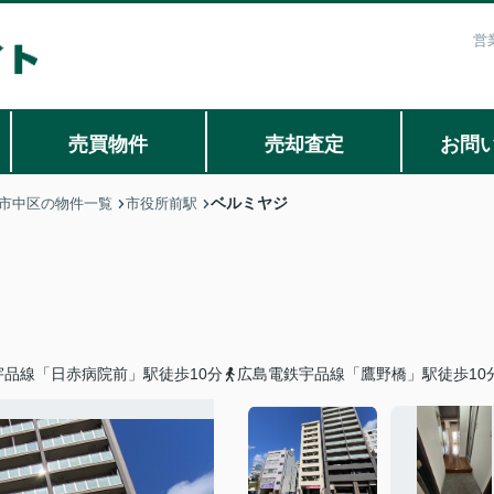
営
売買物件
売却査定
お問
ベルミヤジ
市中区の物件一覧
市役所前駅
宇品線「日赤病院前」駅徒歩10分
広島電鉄宇品線「鷹野橋」駅徒歩10