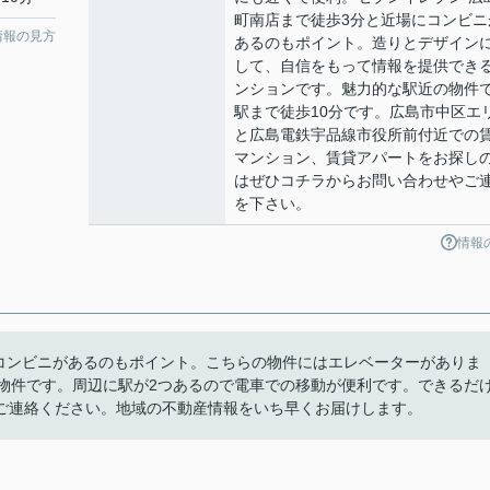
町南店まで徒歩3分と近場にコンビニ
情報の見方
あるのもポイント。造りとデザイン
して、自信をもって情報を提供でき
ンションです。魅力的な駅近の物件
駅まで徒歩10分です。広島市中区エ
と広島電鉄宇品線市役所前付近での
マンション、賃貸アパートをお探し
はぜひコチラからお問い合わせやご
を下さい。
情報
にコンビニがあるのもポイント。こちらの物件にはエレベーターがありま
る物件です。周辺に駅が2つあるので電車での移動が便利です。できるだ
ご連絡ください。地域の不動産情報をいち早くお届けします。