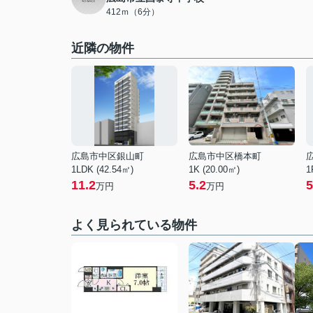
412ｍ（6分）
近隣の物件
広島市中区銀山町
広島市中区橋本町
1LDK (42.54㎡)
1K (20.00㎡)
1
11.2
5.2
5
万円
万円
よく見られている物件