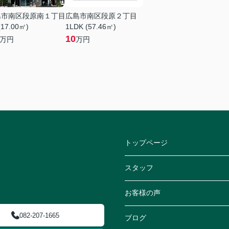
島市南区段原南１丁目
広島市南区段原２丁目
(17.00㎡)
1LDK (57.46㎡)
10
万円
万円
トップページ
スタッフ
お客様の声
082-207-1665
ブログ