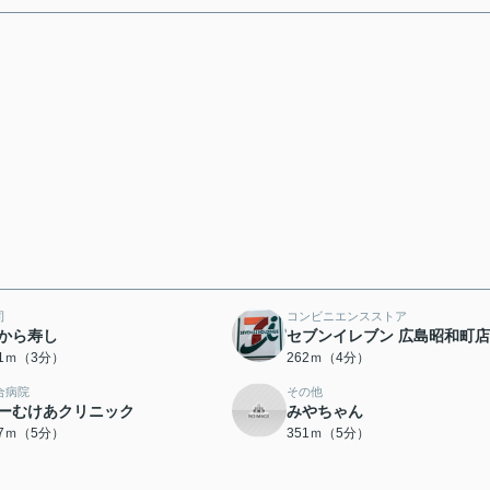
司
コンビニエンスストア
から寿し
セブンイレブン 広島昭和町店
21ｍ（3分）
262ｍ（4分）
合病院
その他
ーむけあクリニック
みやちゃん
27ｍ（5分）
351ｍ（5分）