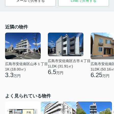
メールで共有する
LINEで共有する
近隣の物件
広島市安佐南区古市４丁目
広島市安佐南区山本１丁目
広島市安佐南
1LDK (31.91㎡)
1K (18.00㎡)
1LDK (50.16㎡
6.5
万円
3.3
6.25
万円
万円
よく見られている物件