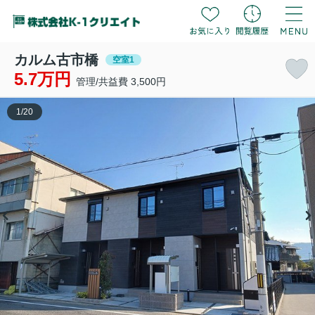
カルム古市橋
空室1
5.7万円
管理/共益費 3,500円
1
/
20