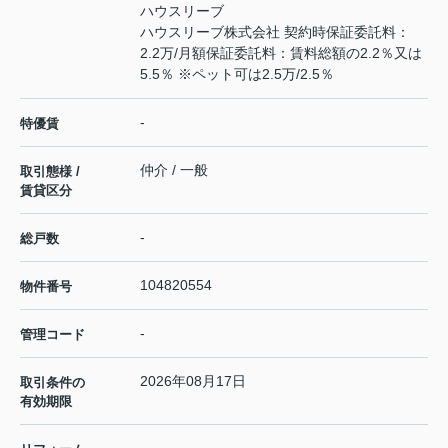
ハウスリーブ
ハウスリーブ株式会社 契約時保証委託料：
2.2万/月額保証委託料：賃料総額の2.2％又は
5.5％ ※ペット可は2.5万/2.5％
-
特優賃
仲介 / 一般
取引態様 /
賃貸区分
-
総戸数
104820554
物件番号
-
管理コード
2026年08月17日
取引条件の
有効期限
---