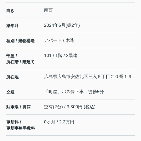
南西
向き
2024年6月(築2年)
築年月
アパート / 木造
種別 / 建物構造
101 / 1階 / 2階建
部屋 /
所在階 / 階建て
広島県
広島市安佐北区
三入
６丁目２０番１９
所在地
「町屋」バス停下車 徒歩5分
交通
空有(2台) / 3,300円 (税込)
駐車場 / 月額
0ヶ月 / 2.2万円
更新料 /
更新事務手数料