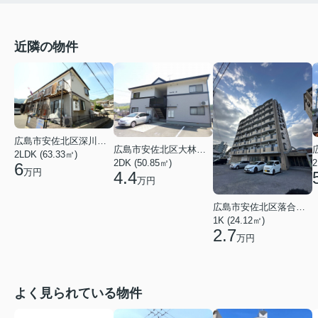
近隣の物件
広島市安佐北区深川１丁目
広島市安佐北区大林１丁目
2LDK (63.33㎡)
2DK (50.85㎡)
2
6
万円
4.4
万円
広島市安佐北区落合南３丁目
1K (24.12㎡)
2.7
万円
よく見られている物件