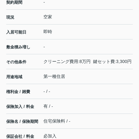
-
契約期間
空家
現況
即時
入居可能日
-
敷金積み増し
クリーニング費用:8万円 鍵セット費:3,300円
その他条件
第一種住居
用途地域
- / -
権利金 / 雑費
有 / -
保険加入 / 料金
住宅保険料 / -
保険名 / 保険期間
必加入
保証会社 / 料金