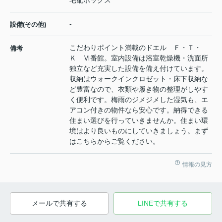
-
設備(その他)
こだわりポイント満載のドエル Ｆ・Ｔ・
備考
Ｋ Ⅵ番館。室内設備は浴室乾燥機・洗面所
独立など充実した設備を備え付けています。
収納はウォークインクロゼット・床下収納な
ど豊富なので、衣類や履き物の整理がしやす
く便利です。梅雨のジメジメした湿気も、エ
アコン付きの物件なら安心です。納得できる
住まい選びを行っていきませんか。住まい環
境はより良いものにしていきましょう。まず
はこちらからご覧ください。
情報の見方
メールで共有する
LINEで共有する