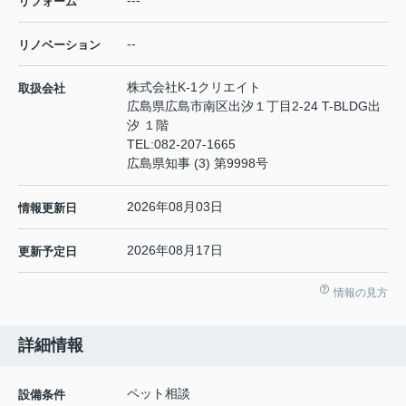
リフォーム
--
リノベーション
株式会社K-1クリエイト
取扱会社
広島県広島市南区出汐１丁目2-24 T-BLDG出
汐 １階
TEL:
082-207-1665
広島県知事 (3) 第9998号
2026年08月03日
情報更新日
2026年08月17日
更新予定日
情報の見方
詳細情報
ペット相談
設備条件