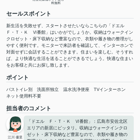
料無料
セールスポイント
新生活を失敗せず、スタートさせたいならこちらの「ドエル
Ｆ・Ｔ・Ｋ Ⅵ番館」はいかがでしょうか。収納はウォークイン
クロゼット・床下収納など豊富なので、衣類や履き物の整理がし
やすく便利です。モニターで来訪者を確認して、インターホンで
対面せずに会話することができます。住まいを楽しむ。そうすれ
ば、より快適な生活を送ることができるでしょう。快適な住まい
をお客様と共にお探し致します。
ポイント
バストイレ別
洗面所独立
温水洗浄便座
TVインターホン
ネット使用料不要
担当者のコメント
「ドエル Ｆ・Ｔ・Ｋ Ⅵ番館」：広島市安佐北区
エリアの新居にピッタリ。収納はウォークインクロ
ゼット・床下収納など豊富なので、衣類や履き物の
江川 優里