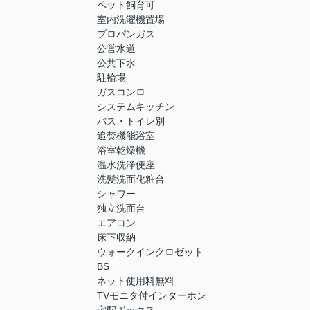
ペット飼育可
室内洗濯機置場
プロパンガス
公営水道
公共下水
駐輪場
ガスコンロ
システムキッチン
バス・トイレ別
追焚機能浴室
浴室乾燥機
温水洗浄便座
洗髪洗面化粧台
シャワー
独立洗面台
エアコン
床下収納
ウォークインクロゼット
BS
ネット使用料無料
TVモニタ付インターホン
宅配ボックス