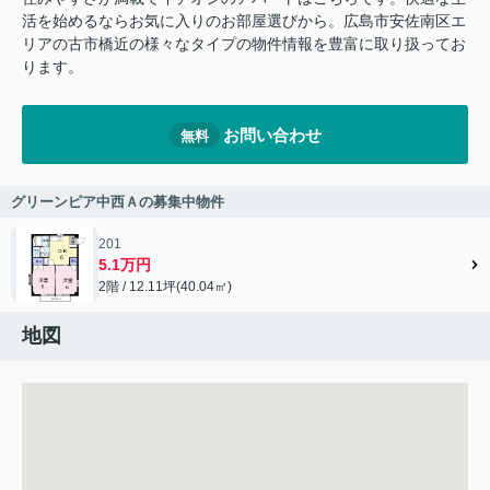
活を始めるならお気に入りのお部屋選びから。広島市安佐南区エ
リアの古市橋近の様々なタイプの物件情報を豊富に取り扱ってお
ります。
お問い合わせ
無料
グリーンピア中西Ａの募集中物件
201
5.1万円
2階 / 12.11坪(40.04㎡)
地図