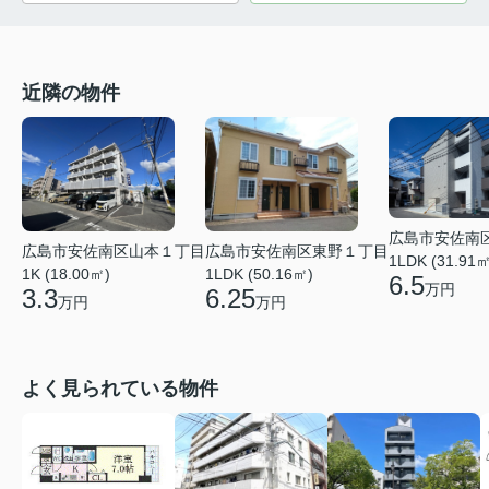
近隣の物件
広島市安佐南
広島市安佐南区山本１丁目
広島市安佐南区東野１丁目
1LDK (31.91㎡
1K (18.00㎡)
1LDK (50.16㎡)
6.5
万円
3.3
6.25
万円
万円
よく見られている物件