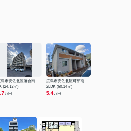
広島市安佐北区落合南３丁目
広島市安佐北区可部南１丁目
K (24.12㎡)
2LDK (60.14㎡)
.7
5.4
万円
万円