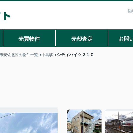
営
売買物件
売却査定
お問
シティハイツ２１０
市安佐北区の物件一覧
中島駅