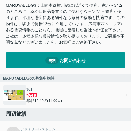
MARUYABLDG3：山陽本線横川駅にも近くて便利。家から342m
のところに、薬や日用品を買うのに便利なウォンツ 三篠店があ
ります。平坦な場所にある物件なら毎日の移動も快適です。この
物件は、駅まで徒歩12分に立地しています。広島市西区エリアに
ある賃貸情報のことなら、地域に密着した当社へお任せ下さい。
当社は、多種多様な賃貸情報を取り扱っております。ご要望や不
明な点などございましたら、お気軽にご連絡下さい。
お問い合わせ
無料
MARUYABLDG3の募集中物件
301
5万円
3階 / 12.40坪(41.00㎡)
周辺施設
ファミリーレストラン