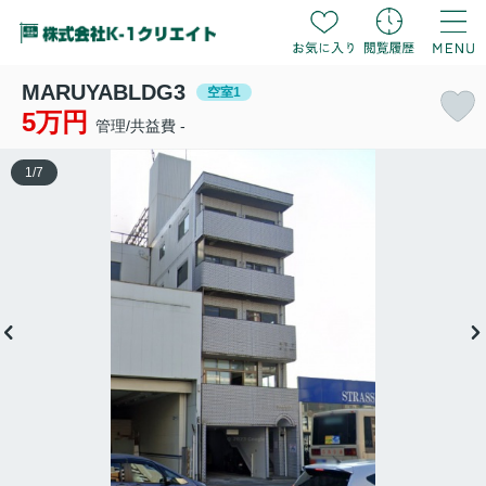
MARUYABLDG3
空室1
5万円
管理/共益費 -
1
/
7