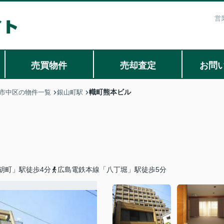
営
売買物件
売却査定
お問
幟町熊本ビル
市中区の物件一覧
銀山町駅
胡町」駅徒歩4分
広島電鉄本線「八丁堀」駅徒歩5分