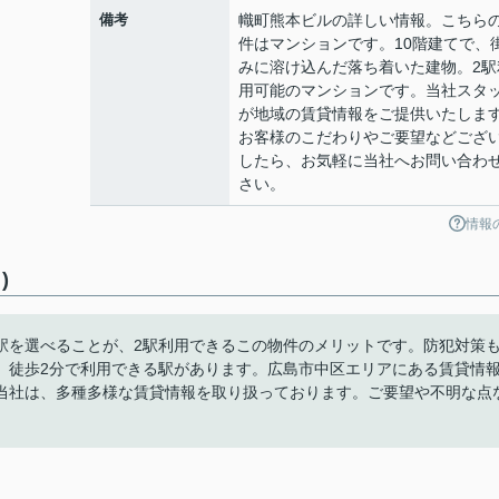
備考
幟町熊本ビルの詳しい情報。こちら
件はマンションです。10階建てで、
みに溶け込んだ落ち着いた建物。2駅
用可能のマンションです。当社スタ
が地域の賃貸情報をご提供いたしま
お客様のこだわりやご要望などござ
したら、お気軽に当社へお問い合わ
さい。
情報
)
駅を選べることが、2駅利用できるこの物件のメリットです。防犯対策
、徒歩2分で利用できる駅があります。広島市中区エリアにある賃貸情
当社は、多種多様な賃貸情報を取り扱っております。ご要望や不明な点