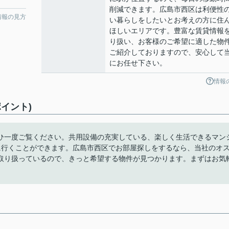
削減できます。広島市西区は利便性
情報の見方
い暮らしをしたいとお考えの方に住
ほしいエリアです。豊富な賃貸情報
り扱い、お客様のご希望に適した物
ご紹介しておりますので、安心して
にお任せ下さい。
情報
イント)
ひ一度ご覧ください。共用設備の充実している、楽しく生活できるマン
に行くことができます。広島市西区でお部屋探しをするなら、当社のオ
取り扱っているので、きっと希望する物件が見つかります。まずはお気