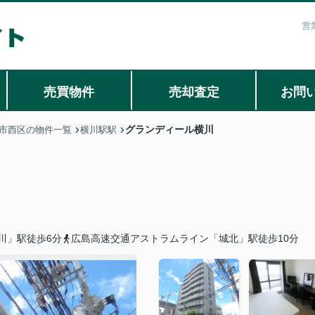
営
売買物件
売却査定
お問
グランディール横川
市西区の物件一覧
横川駅駅
川」駅徒歩6分
広島高速交通アストラムライン「城北」駅徒歩10分