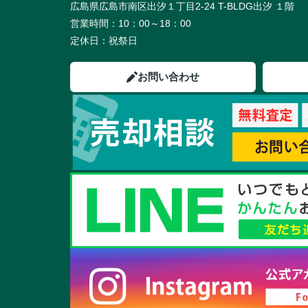
広島県広島市南区出汐１丁目2-24 T-BLDG出汐 １階
営業時間：
10：00～18：00
定休日：
祝祭日
お問い合わせ