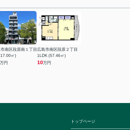
島市南区段原南１丁目
広島市南区段原２丁目
(17.00㎡)
1LDK (57.46㎡)
10
万円
万円
トップページ