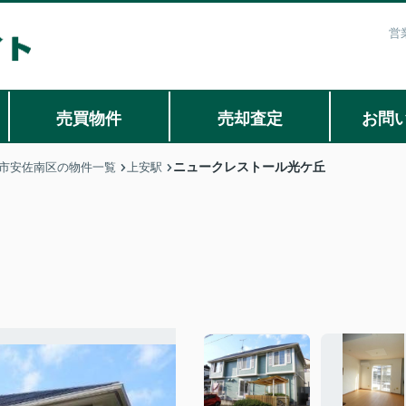
営
売買物件
売却査定
お問
ニュークレストール光ケ丘
市安佐南区の物件一覧
上安駅