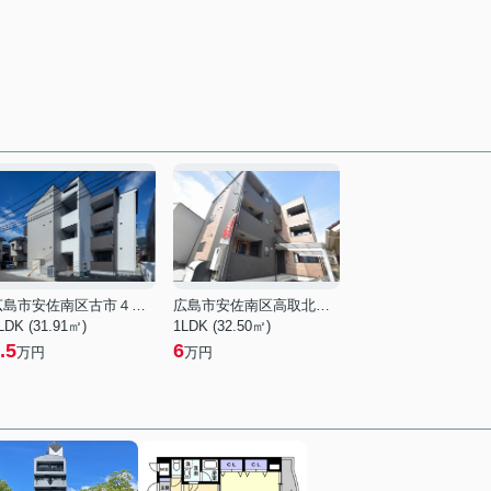
広島市安佐南区古市４丁目
広島市安佐南区高取北３丁目
LDK (31.91㎡)
1LDK (32.50㎡)
.5
6
万円
万円