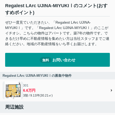
Regalest LArc UJINA-MIYUKIⅠのコメント(おす
すめポイント)
ぜひ一度見ていただきたい、「Regalest LArc UJINA-
MIYUKIⅠ」です。「Regalest LArc UJINA-MIYUKIⅠ」のここが
イチオシ。こちらの物件はアパートです。築7年の物件です。で
きるだけ早めに不動産情報を集めたい方は当社スタッフまでご連
絡ください。地域の不動産情報をいち早くお届けします。
お問い合わせ
無料
Regalest LArc UJINA-MIYUKIⅠの募集中物件
301
6.6万円
3階 / 9.13坪(30.21㎡)
周辺施設