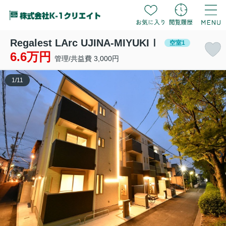
Regalest LArc UJINA-MIYUKIⅠ
空室1
6.6万円
管理/共益費 3,000円
1
/
11