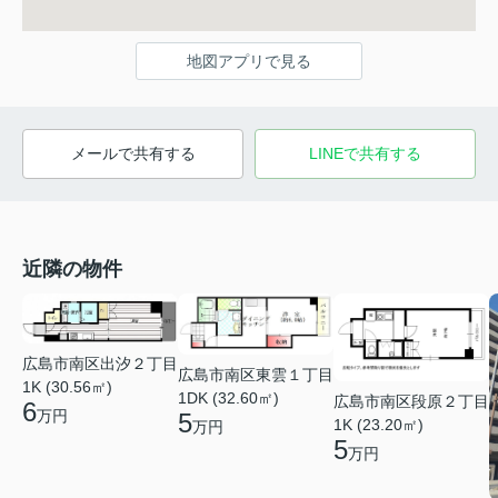
地図アプリで見る
メールで共有する
LINEで共有する
近隣の物件
広島市南区出汐２丁目
広島市南区東雲１丁目
1K (30.56㎡)
1DK (32.60㎡)
広島市南区段原２丁目
6
万円
5
1K (23.20㎡)
万円
5
万円