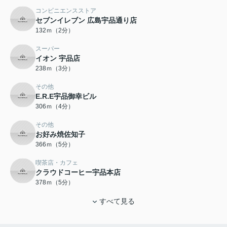
コンビニエンスストア
セブンイレブン 広島宇品通り店
132ｍ（2分）
スーパー
イオン 宇品店
238ｍ（3分）
その他
E.R.E宇品御幸ビル
306ｍ（4分）
その他
お好み焼佐知子
366ｍ（5分）
喫茶店・カフェ
クラウドコーヒー宇品本店
378ｍ（5分）
すべて見る