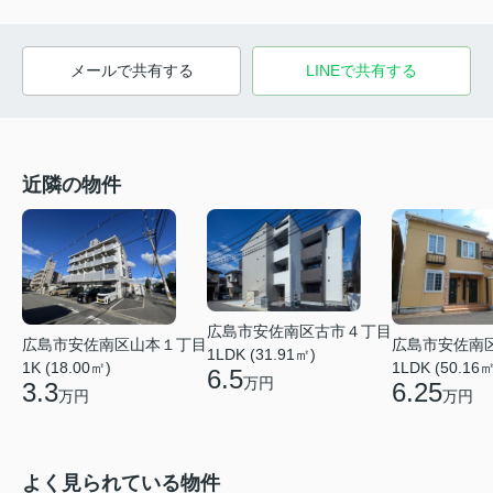
メールで共有する
LINEで共有する
近隣の物件
広島市安佐南区古市４丁目
広島市安佐南区山本１丁目
広島市安佐南
1LDK (31.91㎡)
1K (18.00㎡)
1LDK (50.16㎡
6.5
万円
3.3
6.25
万円
万円
よく見られている物件