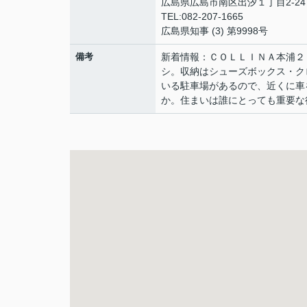
広島県広島市南区出汐１丁目2-24 
TEL:082-207-1665
広島県知事 (3) 第9998号
備考
新着情報：ＣＯＬＬＩＮＡ本浦２
シ。収納はシューズボックス・ク
いる駐車場があるので、近くに車
か。住まいは誰にとっても重要な