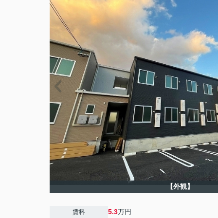
【外観】
5.3
万円
賃料