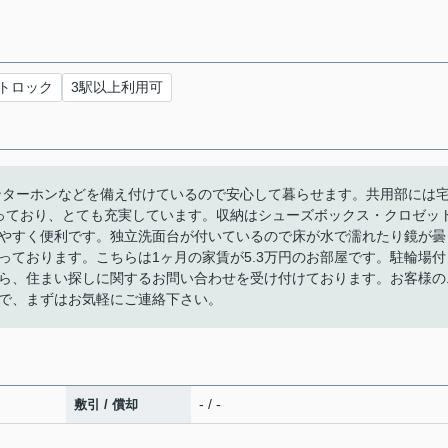
トロック
3駅以上利用可
ンターホンなどを備え付けているので安心して暮らせます。共用部には
揃っており、とても充実しています。収納はシューズボックス・クロゼッ
やすく便利です。独立洗面台が付いているので床が水で濡れたり鏡が曇
っております。こちらは1ヶ月の家賃が5.3万円のお部屋です。駐輪場付
ら、住まい探しに関するお問い合わせを受け付けております。お客様の
で、まずはお気軽にご連絡下さい。
- / -
敷引 / 償却