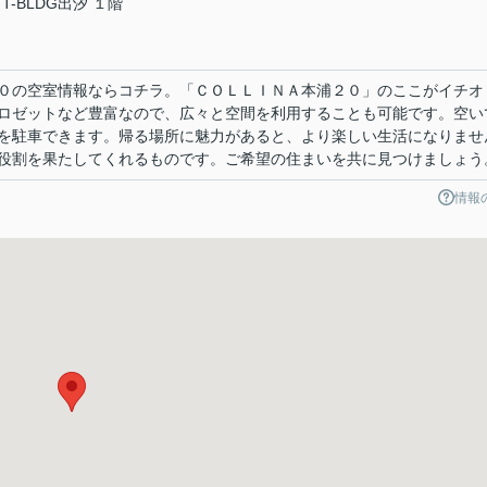
T-BLDG出汐 １階
０の空室情報ならコチラ。「ＣＯＬＬＩＮＡ本浦２０」のここがイチオ
ロゼットなど豊富なので、広々と空間を利用することも可能です。空い
を駐車できます。帰る場所に魅力があると、より楽しい生活になりませ
役割を果たしてくれるものです。ご希望の住まいを共に見つけましょう
情報