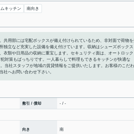
テムキッチン
南向き
。共用部には宅配ボックスが備え付けられているため、非対面で荷物を
所独立など充実した設備を備え付けています。収納はシューズボックス
、衣類や日用品の収納に重宝します。セキュリティ面は、オートロック
防犯対策もばっちりです。一人暮らしで料理もできるキッチンが快適な
す。当社スタッフが地域の賃貸情報をご提供いたします。お客様のこだ
当社へお問い合わせ下さい。
- / -
敷引 / 償却
南
向き