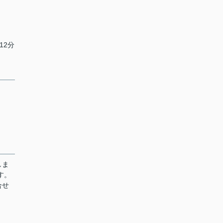
12分
しま
す。
合せ