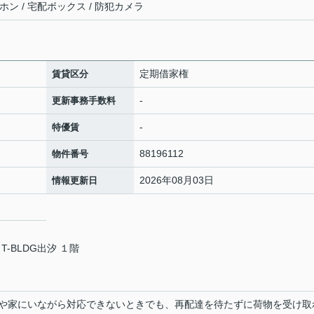
ホン / 宅配ボックス / 防犯カメラ
定期借家権
賃貸区分
-
更新事務手数料
-
特優賃
88196112
物件番号
2026年08月03日
情報更新日
T-BLDG出汐 １階
や家にいながら対応できないときでも、再配達を待たずに荷物を受け取