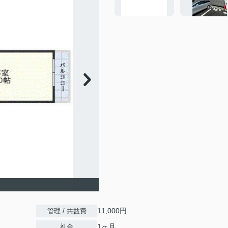
11,000円
管理 / 共益費
1ヶ月
礼金