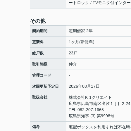
ートロック / TVモニタ付インター
その他
定期借家 2年
契約期間
1ヶ月(新賃料)
更新料
23戸
総戸数
仲介
取引態様
-
管理コード
2026年08月17日
次回更新予定日
取扱会社
株式会社K-1クリエイト
広島県広島市南区出汐１丁目2-24 
TEL:082-207-1665
広島県知事 (3) 第9998号
備考
宅配ボックスを利用すれば不在時