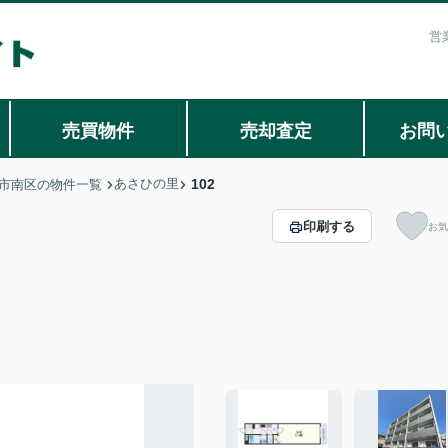
営
売買物件
売却査定
お問
あさひの里
102
市南区の物件一覧
印刷する
お気