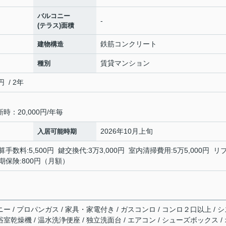
バルコニー
-
(テラス)面積
鉄筋コンクリート
建物構造
賃貸マンション
種別
 / 2年
：20,000円/年毎
2026年10月上旬
入居可能時期
手数料:5,500円 鍵交換代:3万3,000円 室内清掃費用:5万5,000円 リ
短期保険:800円（月額）
ニー / プロパンガス / 家具・家電付き / ガスコンロ / コンロ２口以上 / 
浴室乾燥機 / 温水洗浄便座 / 独立洗面台 / エアコン / シューズボックス /