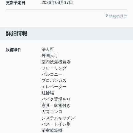
2026年08月17日
更新予定日
情報の見方
詳細情報
法人可
設備条件
外国人可
室内洗濯機置場
フローリング
バルコニー
プロパンガス
エレベーター
駐輪場
バイク置場あり
家具・家電付き
ガスコンロ
システムキッチン
バス・トイレ別
浴室乾燥機