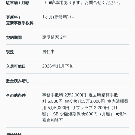
- / ■駐車場あります。お問合せください。
駐車場 / 月額
1ヶ月(新賃料) / -
更新料 /
更新事務手数料
定期借家 2年
契約期間
居住中
現況
2026年11月下旬
入居可能日
-
敷金積み増し
事務手数料:2万2,000円 退去時精算手数
その他条件
料:5,500円 鍵交換代:3万3,000円 室内清掃費
用:5万5,000円 リブクラブ:2,200円（月
額） SBI少額短期保険:800円（月額） ■海外
審査相談可
-