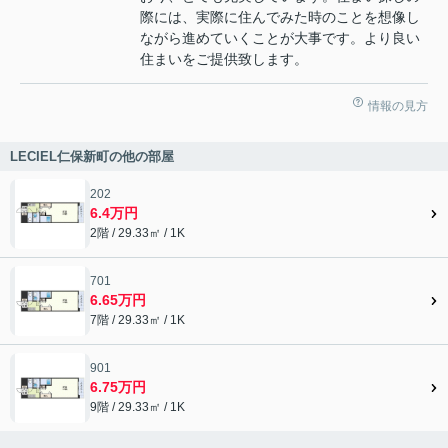
際には、実際に住んでみた時のことを想像し
ながら進めていくことが大事です。より良い
住まいをご提供致します。
情報の見方
LECIEL仁保新町の他の部屋
202
6.4万円
2階 / 29.33㎡ / 1K
701
6.65万円
7階 / 29.33㎡ / 1K
901
6.75万円
9階 / 29.33㎡ / 1K