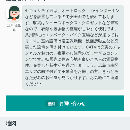
セキュリティ面は、オートロック・TVインターホン
などを設置しているので安全面でも優れておりま
す。収納はシューズボックス・クロゼットなど豊富
江川 優里
なので、衣類や履き物の整理がしやすく便利です。
弥
共用部にはエレベータ・バイク置場などが揃ってお
ります。室内設備は浴室乾燥機・洗面所独立など充
実した設備を備え付けています。CATVは充実のチャ
ンネルが魅力の、夜更かし注意の楽しすぎるコンテ
ンツです。転居先に住み心地も良いこちらの賃貸物
件。充実した新生活を過ごしましょう。広島市南区
エリアの向洋付近で不動産をお探しの方。きっとあ
なた好みのお部屋が見つかります。お気軽にご連絡
ください。
お問い合わせ
無料
地図