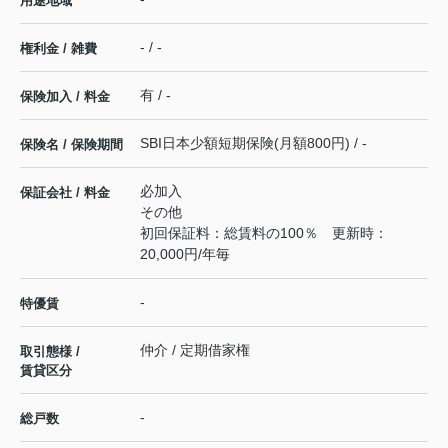
用途地域
- / -
権利金 / 雑費
有 / -
保険加入 / 料金
SBI日本少額短期保険(月額800円) / -
保険名 / 保険期間
必加入
保証会社 / 料金
その他
初回保証料：総賃料の100％ 更新時：
20,000円/年毎
-
特優賃
仲介 / 定期借家権
取引態様 /
賃貸区分
-
総戸数