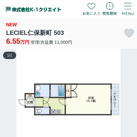
NEW
LECIEL仁保新町 503
6.55
万円
管理/共益費 11,000円
1
/
1