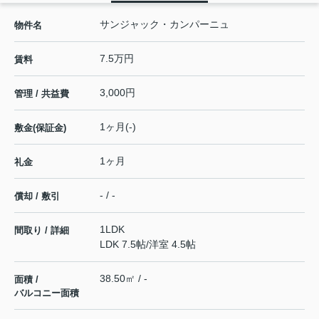
サンジャック・カンパーニュ
物件名
7.5万円
賃料
3,000円
管理 / 共益費
1ヶ月(-)
敷金(保証金)
1ヶ月
礼金
- / -
償却 / 敷引
1LDK
間取り / 詳細
LDK 7.5帖
/
洋室 4.5帖
38.50㎡ / -
面積 /
バルコニー面積