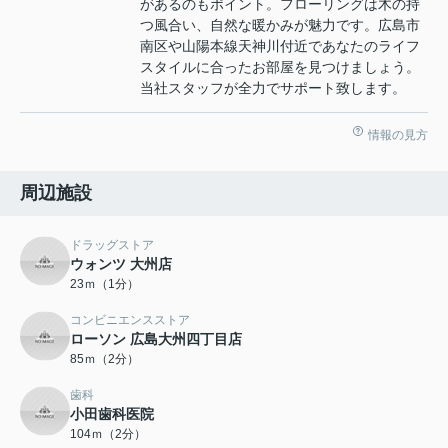
があるのもポイント。フローリングは木の持
つ風合い、自然な暖かみが魅力です。広島市
南区や山陽本線天神川付近であなたのライフ
スタイルに合ったお部屋を見つけましょう。
当社スタッフが全力でサポート致します。
情報の見方
周辺施設
ドラッグストア
ウォンツ 大州店
23ｍ（1分）
コンビニエンスストア
ローソン 広島大州四丁目店
85ｍ（2分）
歯科
小田歯科医院
104ｍ（2分）