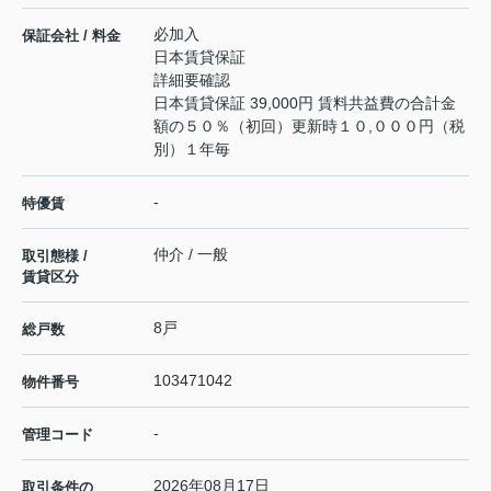
必加入
保証会社 / 料金
日本賃貸保証
詳細要確認
日本賃貸保証 39,000円 賃料共益費の合計金
額の５０％（初回）更新時１０,０００円（税
別）１年毎
-
特優賃
仲介 / 一般
取引態様 /
賃貸区分
8戸
総戸数
103471042
物件番号
-
管理コード
2026年08月17日
取引条件の