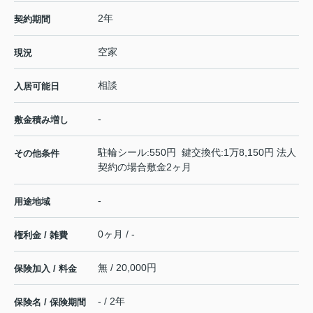
2年
契約期間
空家
現況
相談
入居可能日
-
敷金積み増し
駐輪シール:550円 鍵交換代:1万8,150円 法人
その他条件
契約の場合敷金2ヶ月
-
用途地域
0ヶ月 / -
権利金 / 雑費
無 / 20,000円
保険加入 / 料金
- / 2年
保険名 / 保険期間