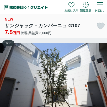
NEW
サンジャック・カンパーニュ G107
7.5
万円
管理/共益費 3,000円
1
/
30