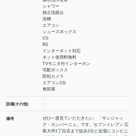
シャワー
独立洗面台
浴槽
エアコン
シューズボックス
CS
BS
インターネット対応
ネット使用料無料
TVモニタ付インターホン
宅配ボックス
防犯カメラ
エアコン2台
角部屋
-
設備(その他)
ぜひ一度見ていただきたい、「サンジャッ
備考
ク・カンパーニュ」です。セブンイレブン 広
島大州1丁目店まで徒歩2分と近場にコンビニ