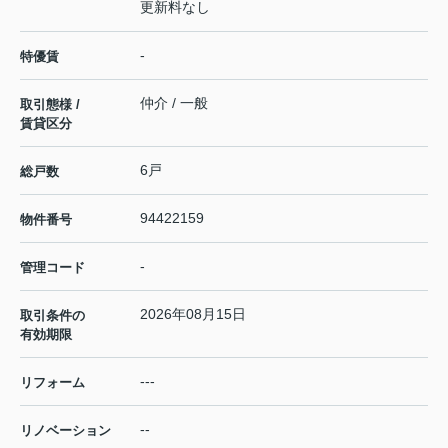
更新料なし
-
特優賃
仲介 / 一般
取引態様 /
賃貸区分
6戸
総戸数
94422159
物件番号
-
管理コード
2026年08月15日
取引条件の
有効期限
---
リフォーム
--
リノベーション