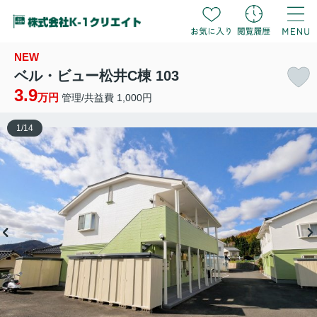
NEW
ベル・ビュー松井C棟 103
3.9
万円
管理/共益費 1,000円
1
/
14