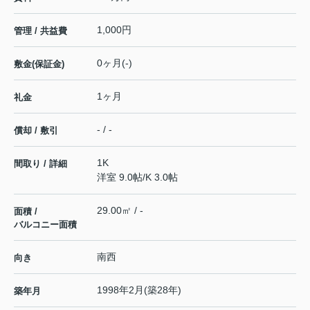
1,000円
管理 / 共益費
0ヶ月(-)
敷金(保証金)
1ヶ月
礼金
- / -
償却 / 敷引
1K
間取り / 詳細
洋室 9.0帖
/
K 3.0帖
29.00㎡ / -
面積 /
バルコニー面積
南西
向き
1998年2月(築28年)
築年月