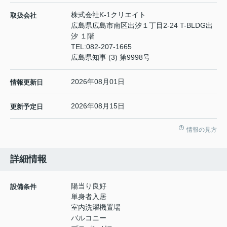
株式会社K-1クリエイト
取扱会社
広島県広島市南区出汐１丁目2-24 T-BLDG出
汐 １階
TEL:
082-207-1665
広島県知事 (3) 第9998号
2026年08月01日
情報更新日
2026年08月15日
更新予定日
情報の見方
詳細情報
陽当り良好
設備条件
単身者入居
室内洗濯機置場
バルコニー