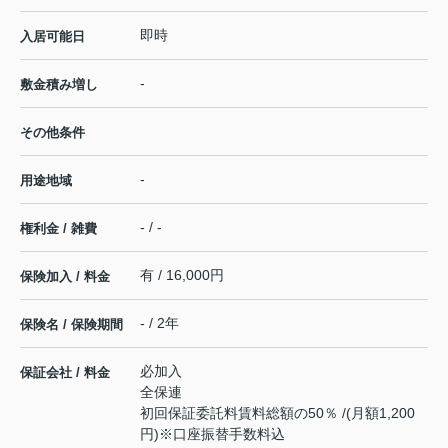
即時
入居可能日
-
敷金積み増し
その他条件
-
用途地域
- / -
権利金 / 雑費
有 / 16,000円
保険加入 / 料金
- / 2年
保険名 / 保険期間
必加入
保証会社 / 料金
全保連
初回保証委託料賃料総額の50％ /(月額1,200
円)※口座振替手数料込