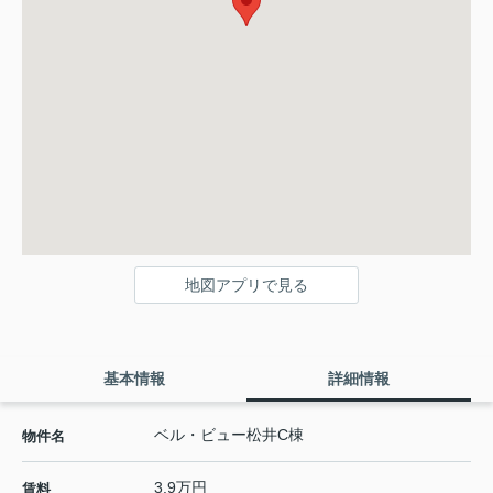
地図アプリで見る
基本情報
詳細情報
ベル・ビュー松井C棟
物件名
3.9万円
賃料