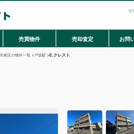
営
売買物件
売却査定
お問
E.クレスト
市東区の物件一覧
戸坂駅