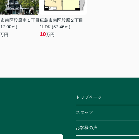
島市南区段原南１丁目
広島市南区段原２丁目
(17.00㎡)
1LDK (57.46㎡)
10
万円
万円
トップページ
スタッフ
お客様の声