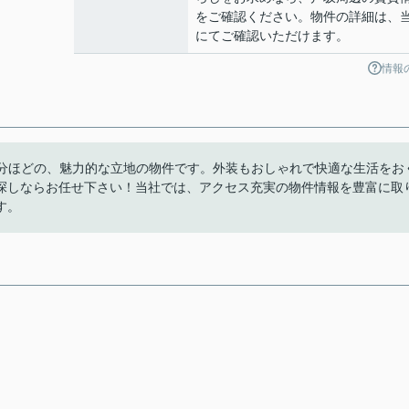
をご確認ください。物件の詳細は、
にてご確認いただけます。
情報
5分ほどの、魅力的な立地の物件です。外装もおしゃれで快適な生活をお
探しならお任せ下さい！当社では、アクセス充実の物件情報を豊富に取
す。