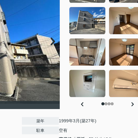
）
1999年3月(築27年)
築年
空有
駐車