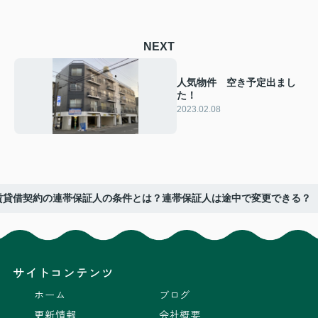
NEXT
人気物件 空き予定出まし
た！
2023.02.08
賃貸借契約の連帯保証人の条件とは？連帯保証人は途中で変更できる？
サイトコンテンツ
ホーム
ブログ
更新情報
会社概要