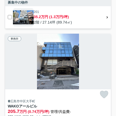
募集中の物件
201
35.2万円 (1.3万円/坪)
2階 / 27.14坪 (89.74㎡)
事務所
広島市中区大手町
WAKOアールビル
205.7
万円 (0.74万円/坪)
管理/共益費-