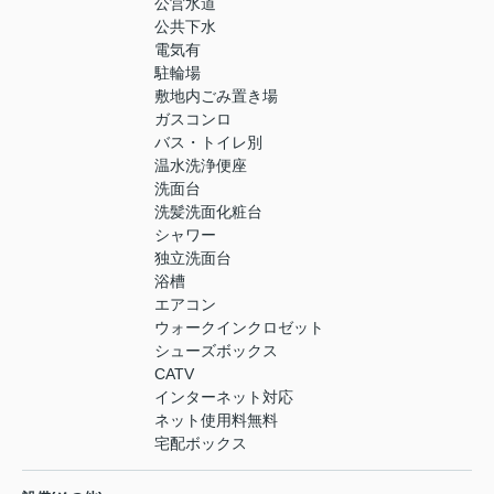
公営水道
公共下水
電気有
駐輪場
敷地内ごみ置き場
ガスコンロ
バス・トイレ別
温水洗浄便座
洗面台
洗髪洗面化粧台
シャワー
独立洗面台
浴槽
エアコン
ウォークインクロゼット
シューズボックス
CATV
インターネット対応
ネット使用料無料
宅配ボックス