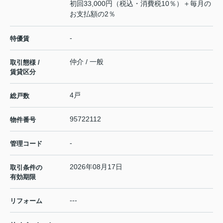
初回33,000円（税込・消費税10％）＋毎月の
お支払額の2％
-
特優賃
仲介 / 一般
取引態様 /
賃貸区分
4戸
総戸数
95722112
物件番号
-
管理コード
2026年08月17日
取引条件の
有効期限
---
リフォーム