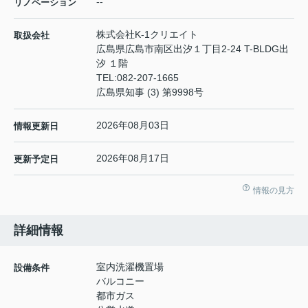
--
リノベーション
株式会社K-1クリエイト
取扱会社
広島県広島市南区出汐１丁目2-24 T-BLDG出
汐 １階
TEL:
082-207-1665
広島県知事 (3) 第9998号
2026年08月03日
情報更新日
2026年08月17日
更新予定日
情報の見方
詳細情報
室内洗濯機置場
設備条件
バルコニー
都市ガス