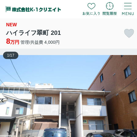
NEW
ハイライフ翠町 201
8
万円
管理/共益費 4,000円
1
/
17