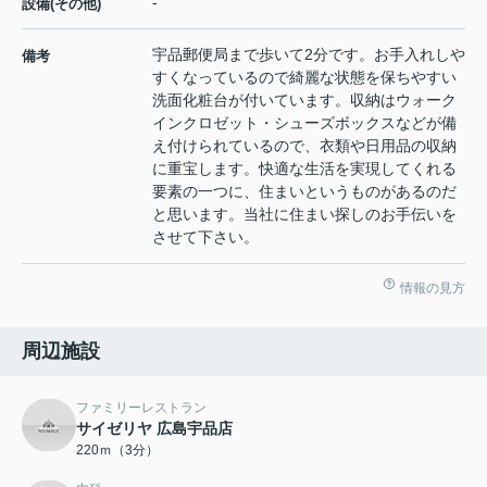
-
設備(その他)
宇品郵便局まで歩いて2分です。お手入れしや
備考
すくなっているので綺麗な状態を保ちやすい
洗面化粧台が付いています。収納はウォーク
インクロゼット・シューズボックスなどが備
え付けられているので、衣類や日用品の収納
に重宝します。快適な生活を実現してくれる
要素の一つに、住まいというものがあるのだ
と思います。当社に住まい探しのお手伝いを
させて下さい。
情報の見方
周辺施設
ファミリーレストラン
サイゼリヤ 広島宇品店
220ｍ（3分）