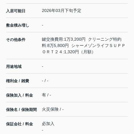
2026年03月下旬予定
入居可能日
-
敷金積み増し
鍵交換費用:1万3,200円 クリーニング特約
その他条件
料:8万5,800円 シャーメゾンライフＳＵＰＰ
ＯＲＴ２４:1,320円（月額）
-
用途地域
- / -
権利金 / 雑費
有 / -
保険加入 / 料金
火災保険 / -
保険名 / 保険期間
必加入
保証会社 / 料金
-