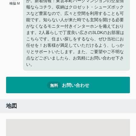
か。新着情報：東雲本町パークマンションの空室情
檜脇 M
報ならコチラ。収納はクロゼット・シューズボック
スなど豊富なので、広々と空間を利用することも可
能です。知らない人が来た時でも玄関を開ける必要
がなくなるモニター付きインターホンを備えており
ます。2人暮らしで丁度良い広さの3LDKのお部屋は
こちらです。住まい探しをするなら、ぜひ当社にお
任せを！お客様が満足していただけるよう、しっか
りとサポートいたします。また、ご要望やご不明な
点などございましたら、お気軽にお問い合わせ下さ
い。
お問い合わせ
無料
地図