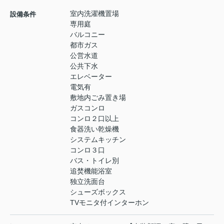
室内洗濯機置場
設備条件
専用庭
バルコニー
都市ガス
公営水道
公共下水
エレベーター
電気有
敷地内ごみ置き場
ガスコンロ
コンロ２口以上
食器洗い乾燥機
システムキッチン
コンロ３口
バス・トイレ別
追焚機能浴室
独立洗面台
シューズボックス
TVモニタ付インターホン