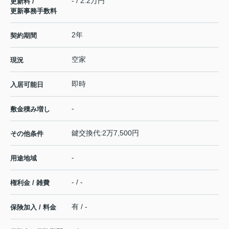
- / 2.2万円
更新料 /
更新事務手数料
2年
契約期間
空家
現況
即時
入居可能日
-
敷金積み増し
鍵交換代:2万7,500円
その他条件
-
用途地域
- / -
権利金 / 雑費
有 / -
保険加入 / 料金