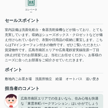
エレベータ
ー
セールスポイント
室内設備は洗面化粧台・食器洗乾燥機などが揃っており、とても
充実しています。収納はシューズボックス・クロゼットなどが備
え付けられているので、衣類や日用品の収納に重宝します。こち
らはTVインターフォン付きの物件です。ぜひご覧いただきたい
賃貸物件です。広島市南区エリアや広島電鉄皆実線段原一丁目
(休止)付近でのお部屋探しは、当社にお任せください。お客様の
ニーズに合ったお部屋をご紹介させていただきます。
ポイント
敷地内ごみ置き場
洗面所独立
給湯
オートバス
追い焚き
担当者のコメント
広島市南区エリアでの住まいなら、住み心地も快適
な「東雲本町パークマンション」はいかがでしょう