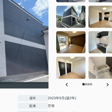
）
2023年9月(築2年)
築年
空有
駐車