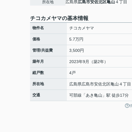
広島県
広島市安佐北区
亀山
４丁目
所在地
チコカメヤマの基本情報
物件名
チコカメヤマ
価格
5.7万円
管理/共益費
3,500円
築年月
2023年9月（築2年）
総戸数
4戸
所在地
広島県
広島市安佐北区
亀山
４丁目
交通
可部線
「
あき亀山
」駅 徒歩17分