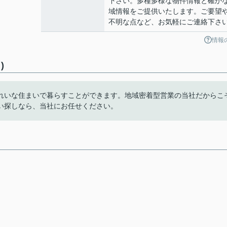
下さい。多種多様な物件情報と確か
域情報をご提供いたします。ご要望
不明な点など、お気軽にご連絡下さ
情報
)
れいな住まいで暮らすことができます。地域密着型営業の当社だからこ
い探しなら、当社にお任せください。