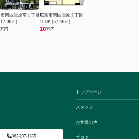
島市南区段原南１丁目
広島市南区段原２丁目
(17.00㎡)
1LDK (57.46㎡)
10
万円
万円
トップページ
スタッフ
お客様の声
082-207-1665
ブログ