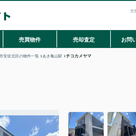
営
売買物件
売却査定
お問
チコカメヤマ
市安佐北区の物件一覧
あき亀山駅