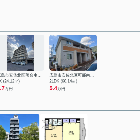
広島市安佐北区落合南３丁目
広島市安佐北区可部南１丁目
K (24.12㎡)
2LDK (60.14㎡)
.7
5.4
万円
万円