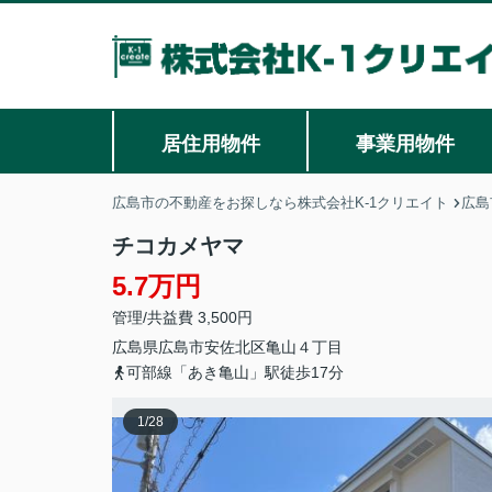
居住用物件
事業用物件
広島市の不動産をお探しなら株式会社K-1クリエイト
広島
チコカメヤマ
5.7万円
管理/共益費 3,500円
広島県
広島市安佐北区
亀山
４丁目
可部線「あき亀山」駅徒歩17分
1
/
28