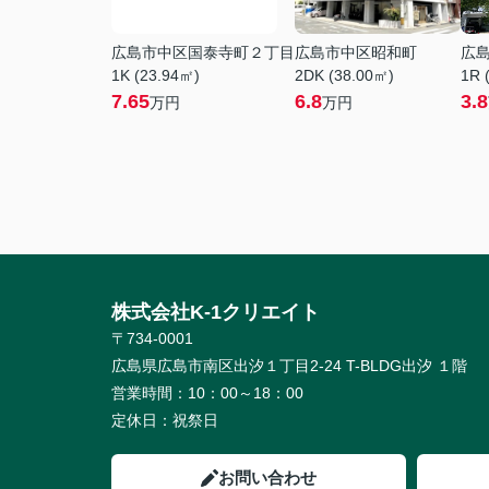
広島市中区国泰寺町２丁目
広島市中区昭和町
広
1K (23.94㎡)
2DK (38.00㎡)
1R 
7.65
6.8
3.8
万円
万円
株式会社K-1クリエイト
〒734-0001
広島県広島市南区出汐１丁目2-24 T-BLDG出汐 １階
営業時間：
10：00～18：00
定休日：
祝祭日
お問い合わせ