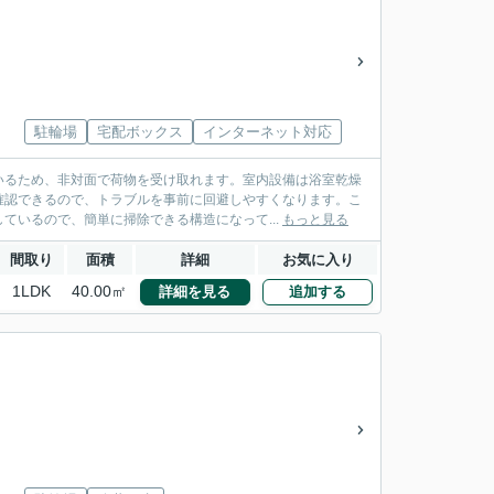
駐輪場
宅配ボックス
インターネット対応
いるため、非対面で荷物を受け取れます。室内設備は浴室乾燥
確認できるので、トラブルを事前に回避しやすくなります。こ
ているので、簡単に掃除できる構造になって...
もっと見る
間取り
面積
詳細
お気に入り
1LDK
40.00㎡
詳細を見る
追加する