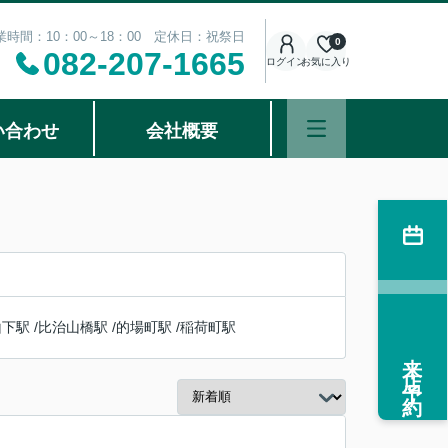
業時間：10：00～18：00 定休日：祝祭日
0
082-207-1665
ログイン
お気に入り
い合わせ
会社概要
山下駅
/
比治山橋駅
/
的場町駅
/
稲荷町駅
来店予約