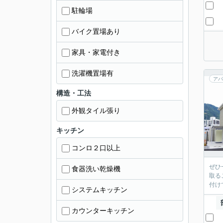
駐輪場
バイク置場あり
家具・家電付き
洗濯機置場有
アパ
構造・工法
外観タイル張り
キッチン
コンロ２口以上
ぜひ
食器洗い乾燥機
取る
付け
システムキッチン
カウンターキッチン