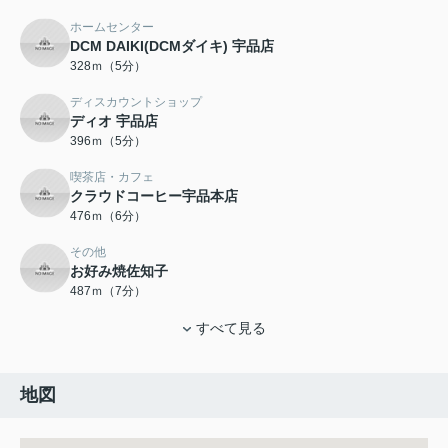
ホームセンター
DCM DAIKI(DCMダイキ) 宇品店
328ｍ（5分）
ディスカウントショップ
ディオ 宇品店
396ｍ（5分）
喫茶店・カフェ
クラウドコーヒー宇品本店
476ｍ（6分）
その他
お好み焼佐知子
487ｍ（7分）
すべて見る
地図