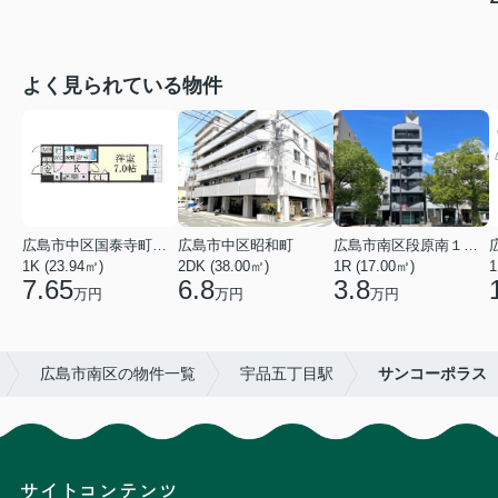
よく見られている物件
広島市中区国泰寺町２丁目
広島市中区昭和町
広島市南区段原南１丁目
1K (23.94㎡)
2DK (38.00㎡)
1R (17.00㎡)
1
7.65
6.8
3.8
万円
万円
万円
広島市南区の物件一覧
宇品五丁目駅
サンコーポラス
サイトコンテンツ