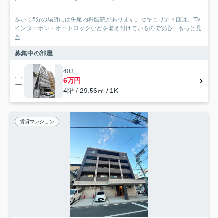
歩いて5分の場所には牛尾内科医院があります。セキュリティ面は、TV
インターホン・オートロックなどを備え付けているので安心...
もっと見
る
募集中の部屋
403
6万円
4階 / 29.56㎡ / 1K
賃貸マンション