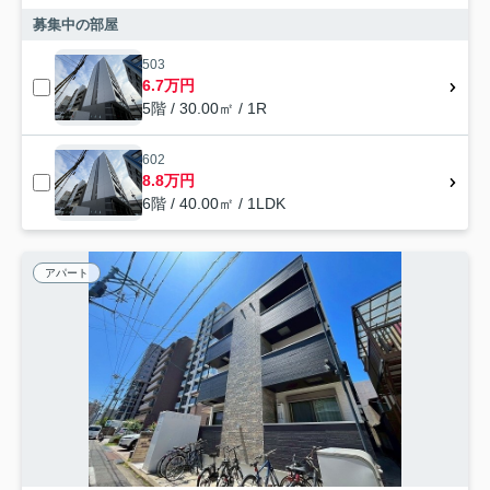
募集中の部屋
503
6.7万円
5階 / 30.00㎡ / 1R
602
8.8万円
6階 / 40.00㎡ / 1LDK
アパート