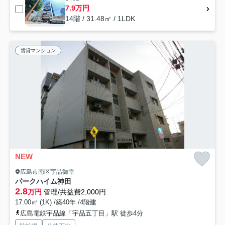
7.9万円
14階 / 31.48㎡ / 1LDK
賃貸マンション
NEW
広島市南区宇品御幸
パークハイム神田
2.8
万円
管理/共益費2,000円
17.00㎡ (1K) /築40年 /4階建
広島電鉄宇品線「宇品五丁目」駅 徒歩4分