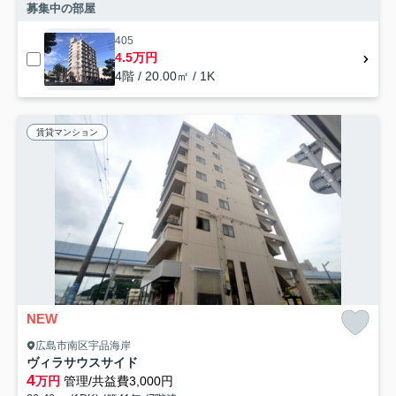
募集中の部屋
405
4.5万円
4階 / 20.00㎡ / 1K
賃貸マンション
NEW
広島市南区宇品海岸
ヴィラサウスサイド
4
万円
管理/共益費3,000円