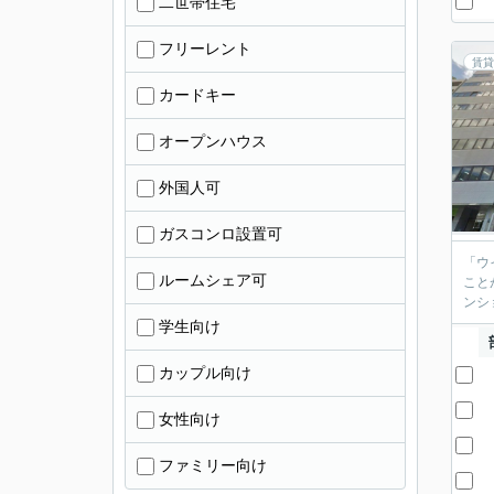
二世帯住宅
フリーレント
賃貸
カードキー
オープンハウス
外国人可
ガスコンロ設置可
「ウ
ルームシェア可
こと
ンシ
学生向け
カップル向け
女性向け
ファミリー向け