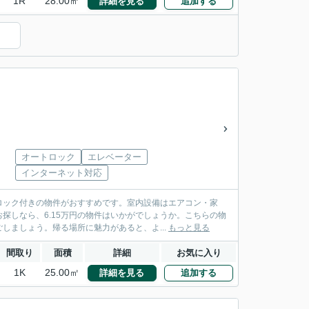
1R
28.00㎡
詳細を見る
追加する
）
オートロック
エレベーター
インターネット対応
ロック付きの物件がおすすめです。室内設備はエアコン・家
探しなら、6.15万円の物件はいかがでしょうか。こちらの物
しましょう。帰る場所に魅力があると、よ...
もっと見る
間取り
面積
詳細
お気に入り
1K
25.00㎡
詳細を見る
追加する