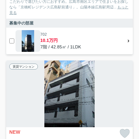
こだわりで選びたい方におすすめ。広島市南区エリアで住まいをお探し
なら「京橋町レジデンス広島駅前通り」。山陽本線広島駅周辺...
もっと
見る
募集中の部屋
702
10.1万円
7階 / 42.85㎡ / 1LDK
賃貸マンション
NEW