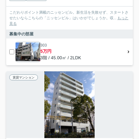
こだわりポイント満載のニッセンビル。新生活を失敗せず、スタートさ
せたいならこちらの「ニッセンビル」はいかがでしょうか。収...
もっと
見る
募集中の部屋
303
5万円
3階 / 45.00㎡ / 2LDK
賃貸マンション