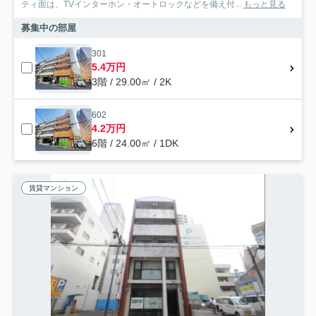
ティ面は、TVインターホン・オートロックなどを備え付...
もっと見る
募集中の部屋
301
5.4万円
3階 / 29.00㎡ / 2K
602
4.2万円
6階 / 24.00㎡ / 1DK
賃貸マンション