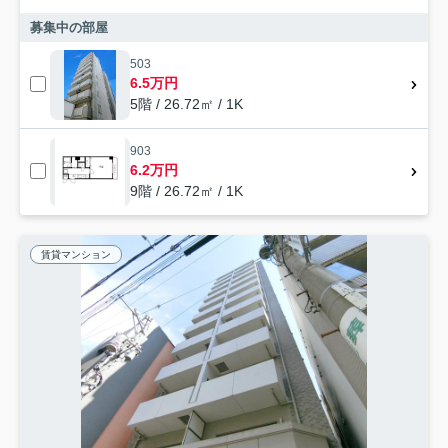
募集中の部屋
503
6.5万円
5階 / 26.72㎡ / 1K
903
6.2万円
9階 / 26.72㎡ / 1K
賃貸マンション