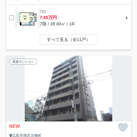
701
7.65万円
7階 / 28.00㎡ / 1R
すべて見る（全11戸）
賃貸マンション
NEW
広島市南区京橋町