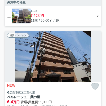
募集中の部屋
1103
7.45万円
11階 / 30.00㎡ / 1K
賃貸マンション
NEW
広島市東区二葉の里
ベルレージュ二葉の里
6.4
万円
管理/共益費11,000円