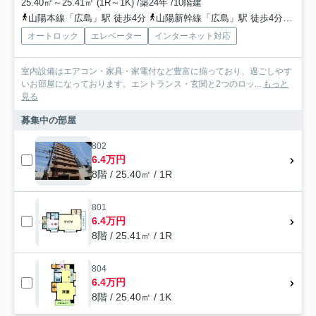
25.40㎡～25.41㎡ (1R～1K) /築24年 /10階建
山陽本線「広島」駅 徒歩4分
山陽新幹線「広島」駅 徒歩4分
広島
オートロック
エレベーター
インターネット対応
室内設備はエアコン・家具・家電付など豊富に揃っており、過ごしやす
いお部屋になっております。エントランス・玄関と2つのロッ...
もっと
見る
募集中の部屋
802
6.4万円
8階 / 25.40㎡ / 1R
801
6.4万円
8階 / 25.41㎡ / 1R
804
6.4万円
8階 / 25.40㎡ / 1K