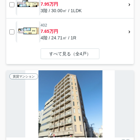
7.95万円
3階 / 30.00㎡ / 1LDK
402
7.65万円
4階 / 24.71㎡ / 1R
すべて見る（全4戸）
賃貸マンション