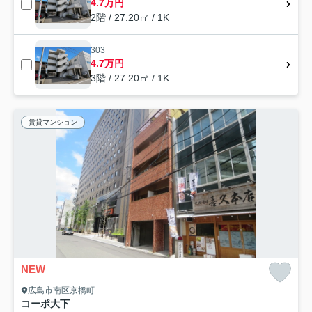
4.7万円
2階 / 27.20㎡ / 1K
303
4.7万円
3階 / 27.20㎡ / 1K
賃貸マンション
NEW
広島市南区京橋町
コーポ大下