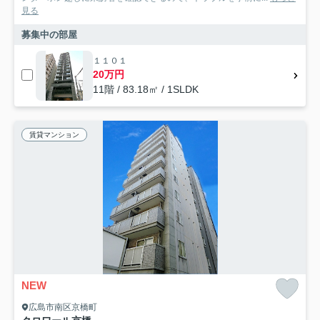
見る
募集中の部屋
１１０１
20万円
11階 / 83.18㎡ / 1SLDK
賃貸マンション
NEW
広島市南区京橋町