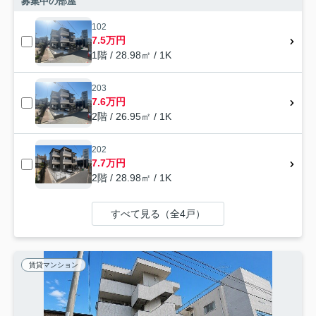
募集中の部屋
102
7.5万円
1階 / 28.98㎡ / 1K
203
7.6万円
2階 / 26.95㎡ / 1K
202
7.7万円
2階 / 28.98㎡ / 1K
すべて見る（全4戸）
賃貸マンション