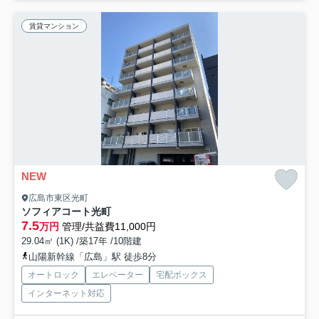
賃貸マンション
NEW
広島市東区光町
ソフィアコート光町
7.5
万円
管理/共益費11,000円
29.04㎡ (1K) /築17年 /10階建
山陽新幹線「広島」駅 徒歩8分
オートロック
エレベーター
宅配ボックス
インターネット対応