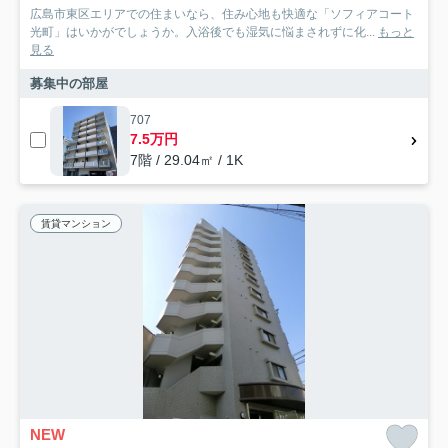
広島市東区エリアでの住まいなら、住み心地も快適な「ソフィアコート
光町」はいかがでしょうか。入浴後でも湿気に悩まされずに化...
もっと
見る
募集中の部屋
707
7.5万円
7階 / 29.04㎡ / 1K
賃貸マンション
NEW