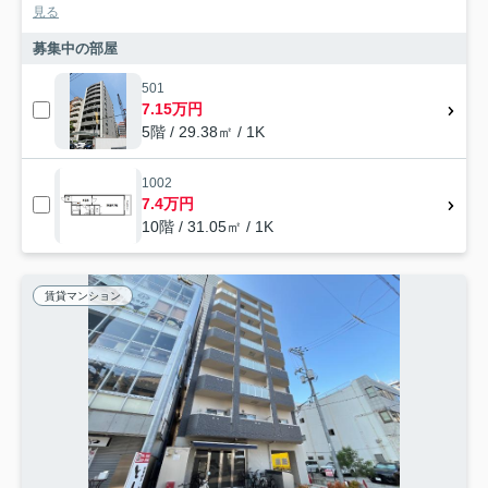
見る
募集中の部屋
501
7.15万円
5階 / 29.38㎡ / 1K
1002
7.4万円
10階 / 31.05㎡ / 1K
賃貸マンション