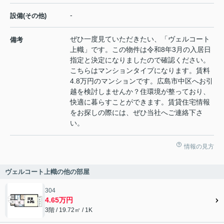
-
設備(その他)
ぜひ一度見ていただきたい、「ヴェルコート
備考
上幟」です。この物件は令和8年3月の入居日
指定と決定になりましたので確認ください。
こちらはマンションタイプになります。賃料
4.8万円のマンションです。広島市中区へお引
越を検討しませんか？住環境が整っており、
快適に暮らすことができます。賃貸住宅情報
をお探しの際には、ぜひ当社へご連絡下さ
い。
情報の見方
ヴェルコート上幟の他の部屋
304
4.65万円
3階 / 19.72㎡ / 1K