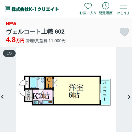
NEW
ヴェルコート上幟 602
4.8
万円
管理/共益費 11,000円
1
/
6