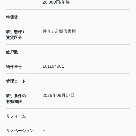
20,000円/年毎
-
特優賃
仲介 / 定期借家権
取引態様 /
賃貸区分
-
総戸数
101194981
物件番号
-
管理コード
2026年08月17日
取引条件の
有効期限
---
リフォーム
--
リノベーション