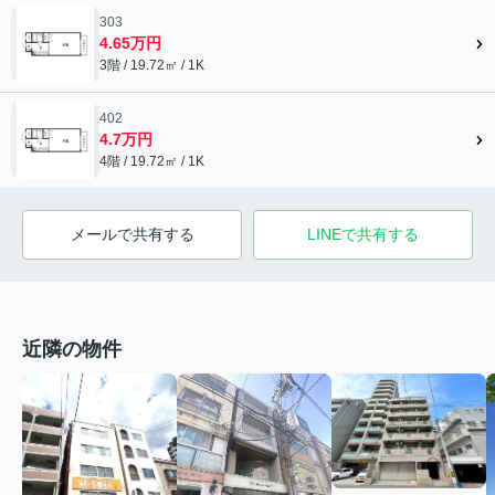
303
4.65万円
3階 / 19.72㎡ / 1K
402
4.7万円
4階 / 19.72㎡ / 1K
メールで共有する
LINEで共有する
近隣の物件