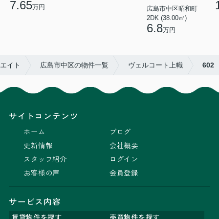
7.65
万円
広島市中区昭和町
2DK (38.00㎡)
6.8
万円
リエイト
広島市中区の物件一覧
ヴェルコート上幟
602
サイトコンテンツ
ホーム
ブログ
更新情報
会社概要
スタッフ紹介
ログイン
お客様の声
会員登録
サービス内容
賃貸物件を探す
売買物件を探す