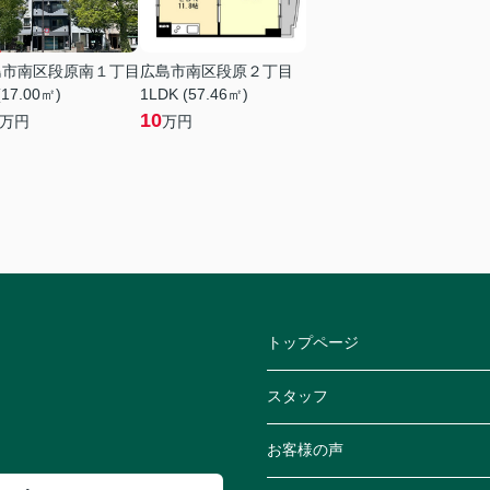
島市南区段原南１丁目
広島市南区段原２丁目
(17.00㎡)
1LDK (57.46㎡)
10
万円
万円
トップページ
スタッフ
お客様の声