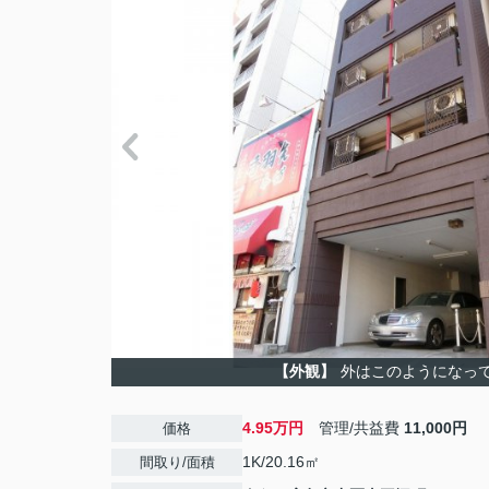
【外観】
外はこのようになっ
4.95万円
管理/共益費
11,000円
価格
1K/20.16㎡
間取り/面積