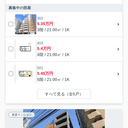
募集中の部屋
302
5.35万円
3階 / 21.00㎡ / 1K
403
5.4万円
4階 / 21.00㎡ / 1K
501
5.45万円
5階 / 21.00㎡ / 1K
すべて見る（全5戸）
賃貸マンション