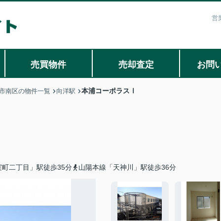
営
売買物件
売却査定
お問
本浦コーポラスⅠ
市南区の物件一覧
向洋駅
町二丁目」駅徒歩35分
山陽本線「天神川」駅徒歩36分