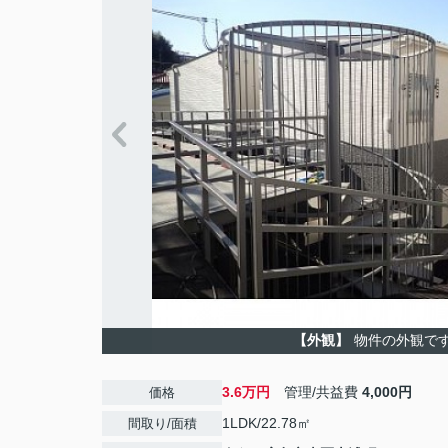
【外観】
物件の外観で
3.6万円
管理/共益費
4,000円
価格
1LDK/22.78㎡
間取り/面積