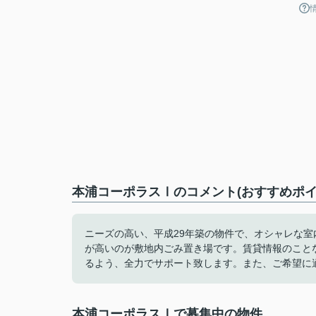
本浦コーポラスⅠのコメント(おすすめポイ
ニーズの高い、平成29年築の物件で、オシャレな
が高いのが敷地内ごみ置き場です。賃貸情報のこと
るよう、全力でサポート致します。また、ご希望に
本浦コーポラスⅠで募集中の物件