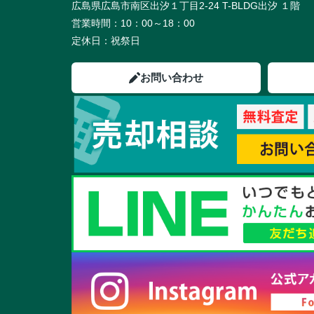
広島県広島市南区出汐１丁目2-24 T-BLDG出汐 １階
営業時間：
10：00～18：00
定休日：
祝祭日
お問い合わせ