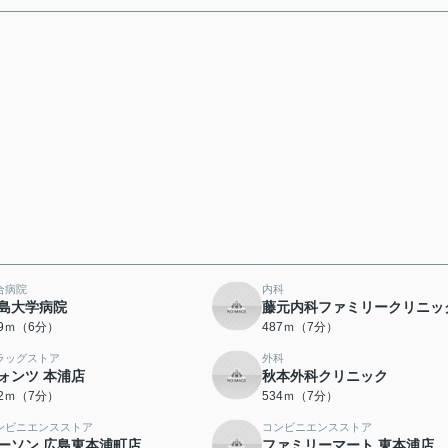
合病院
内科
島大学病院
藤元内科ファミリークリニッ
59ｍ（6分）
487ｍ（7分）
ラッグストア
外科
ォンツ 本浦店
秋本外科クリニック
12ｍ（7分）
534ｍ（7分）
ンビニエンスストア
コンビニエンスストア
ーソン 広島東本浦町店
ファミリーマート 東本浦店