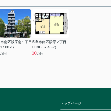
島市南区段原南１丁目
広島市南区段原２丁目
(17.00㎡)
1LDK (57.46㎡)
10
万円
万円
トップページ