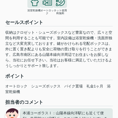
浴室乾燥機
オートロッ
ネット使用
ク
料無料
セールスポイント
収納はクロゼット・シューズボックスなど豊富なので、広々と空
間を利用することも可能です。室内設備は浴室乾燥機・洗面所独
立など大変充実しております。鍵がかけられる宅配ボックスは、
外に置く置き配よりも安全に荷物の受け取りを行うことができま
す。広島市南区にある山陽本線向洋周辺でお住まいをお探しな
ら、当社にお任せ下さい。当社はお客様に満足していただけるよ
うしっかりとサポート致します。
ポイント
オートロック
シューズボックス
バイク置場
礼金1ヶ月
浴
室乾燥機
担当者のコメント
本浦コーポラスⅠ：山陽本線向洋駅にも近くて便