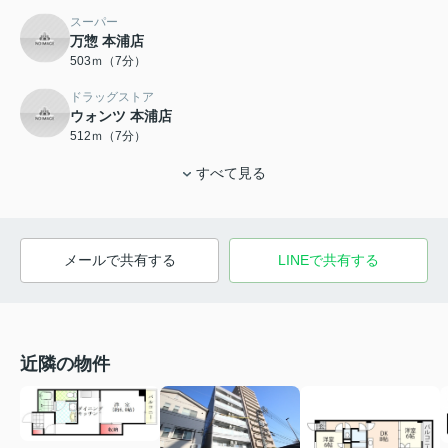
スーパー
万惣 本浦店
503ｍ（7分）
ドラッグストア
ウォンツ 本浦店
512ｍ（7分）
すべて見る
メールで共有する
LINEで共有する
近隣の物件