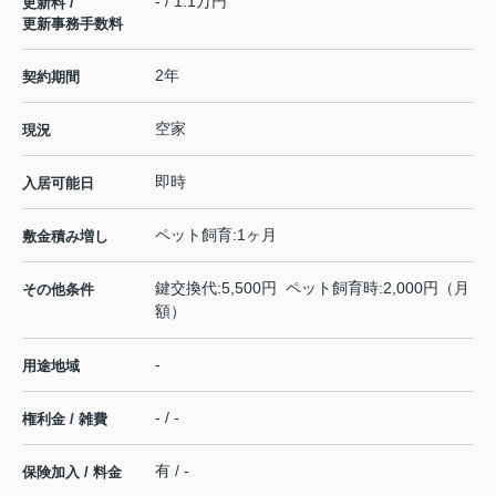
- / 1.1万円
更新料 /
更新事務手数料
2年
契約期間
空家
現況
即時
入居可能日
ペット飼育:1ヶ月
敷金積み増し
鍵交換代:5,500円 ペット飼育時:2,000円（月
その他条件
額）
-
用途地域
- / -
権利金 / 雑費
有 / -
保険加入 / 料金