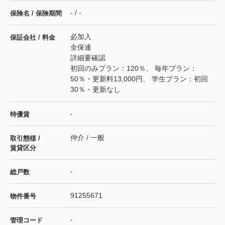
- / -
保険名 / 保険期間
必加入
保証会社 / 料金
全保連
詳細要確認
初回のみプラン：120％、 毎年プラン：
50％・更新料13,000円、 学生プラン：初回
30％・更新なし
-
特優賃
仲介 / 一般
取引態様 /
賃貸区分
-
総戸数
91255671
物件番号
-
管理コード