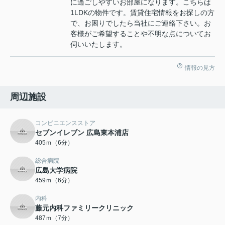
に過ごしやすいお部屋になります。こちらは
1LDKの物件です。賃貸住宅情報をお探しの方
で、お困りでしたら当社にご連絡下さい。お
客様がご希望することや不明な点についてお
伺いいたします。
情報の見方
周辺施設
コンビニエンスストア
セブンイレブン 広島東本浦店
405ｍ（6分）
総合病院
広島大学病院
459ｍ（6分）
内科
藤元内科ファミリークリニック
487ｍ（7分）