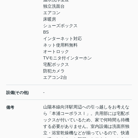
独立洗面台
エアコン
床暖房
シューズボックス
BS
インターネット対応
ネット使用料無料
オートロック
TVモニタ付インターホン
宅配ボックス
防犯カメラ
エアコン2台
-
設備(その他)
山陽本線向洋駅周辺への引っ越しをお考えな
備考
ら「本浦コーポラスⅠ」。共用部には宅配ボ
ックスが付いているため、家で何時間も待機
する必要がありません。室内設備は洗面所独
立・浴室乾燥機などが揃っているので、快適