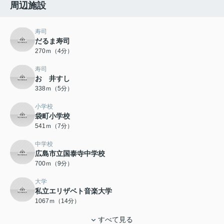
周辺施設
寿司
だるま寿司
270ｍ（4分）
寿司
おゝ井すし
338ｍ（5分）
小学校
袋町小学校
541ｍ（7分）
中学校
広島市立国泰寺中学校
700ｍ（9分）
大学
私立エリザベト音楽大学
1067ｍ（14分）
すべて見る