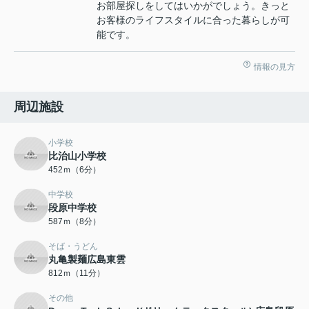
お部屋探しをしてはいかがでしょう。きっと
お客様のライフスタイルに合った暮らしが可
能です。
情報の見方
周辺施設
小学校
比治山小学校
452ｍ（6分）
中学校
段原中学校
587ｍ（8分）
そば・うどん
丸亀製麺広島東雲
812ｍ（11分）
その他