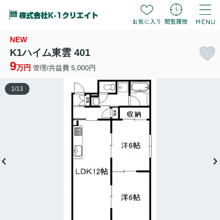
NEW
K1ハイム東雲 401
9
万円
管理/共益費 5,000円
1
/
13