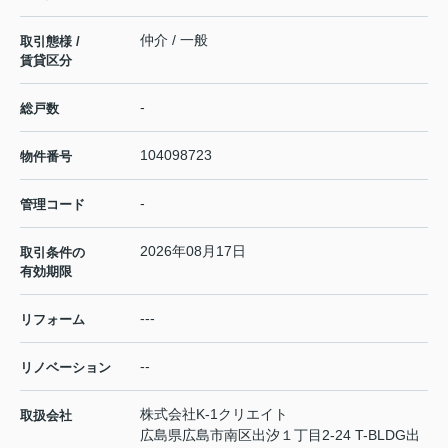
仲介 / 一般
取引態様 /
賃貸区分
-
総戸数
104098723
物件番号
-
管理コード
2026年08月17日
取引条件の
有効期限
---
リフォーム
--
リノベーション
株式会社K-1クリエイト
取扱会社
広島県広島市南区出汐１丁目2-24 T-BLDG出