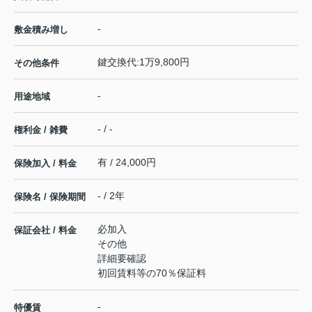
-
敷金積み増し
鍵交換代:1万9,800円
その他条件
-
用途地域
- / -
権利金 / 雑費
有 / 24,000円
保険加入 / 料金
- / 2年
保険名 / 保険期間
必加入
保証会社 / 料金
その他
詳細要確認
初回賃料等の70％保証料
-
特優賃