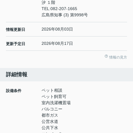
汐 １階
TEL:
082-207-1665
広島県知事 (3) 第9998号
2026年08月03日
情報更新日
2026年08月17日
更新予定日
情報の見方
詳細情報
ペット相談
設備条件
ペット飼育可
室内洗濯機置場
バルコニー
都市ガス
公営水道
公共下水