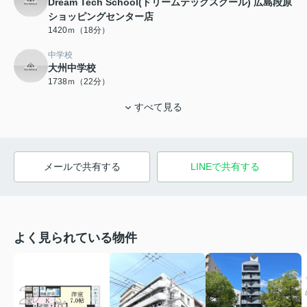
Dream Tech School(ドリームテックスクール) 広島段原
ショッピングセンター店
1420ｍ（18分）
中学校
大州中学校
1738ｍ（22分）
すべて見る
メールで共有する
LINEで共有する
よく見られている物件