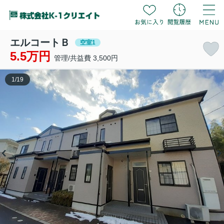
エルコートＢ
空室1
5.5万円
管理/共益費 3,500円
1
/
19