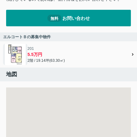
お問い合わせ
無料
エルコートＢの募集中物件
201
5.5万円
2階 / 19.14坪(63.30㎡)
地図