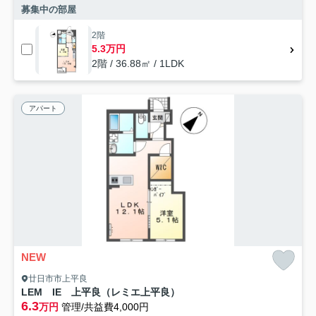
募集中の部屋
2階
5.3万円
2階 / 36.88㎡ / 1LDK
アパート
NEW
廿日市市上平良
LEM IE 上平良（レミエ上平良）
6.3
万円
管理/共益費4,000円