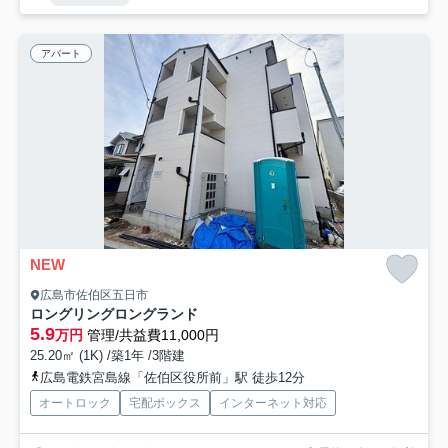
アパート
NEW
広島市佐伯区五日市
ロングリングロングランド
5.9
万円
管理/共益費11,000円
25.20㎡ (1K) /築1年 /3階建
広島電鉄宮島線「佐伯区役所前」駅 徒歩12分
オートロック
宅配ボックス
インターネット対応