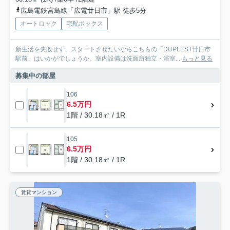
広島電鉄宮島線「広電廿日市」駅 徒歩5分
オートロック
宅配ボックス
新生活を失敗せず、スタートさせたいならこちらの「DUPLEST廿日市
駅前」はいかがでしょうか。室内設備は洗面所独立・浴室...
もっと見る
募集中の部屋
106
6.5万円
1階 / 30.18㎡ / 1R
105
6.5万円
1階 / 30.18㎡ / 1R
賃貸マンション