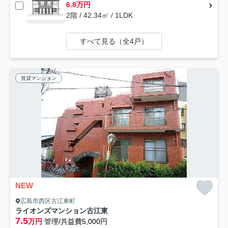
6.8万円
2階 / 42.34㎡ / 1LDK
すべて見る（全4戸）
賃貸マンション
NEW
広島市西区古江東町
ライオンズマンション古江東
7.5
万円
管理/共益費5,000円