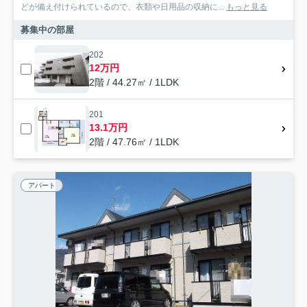
どが備え付けられているので、衣類や日用品の収納に...
もっと見る
募集中の部屋
202
12万円
2階 / 44.27㎡ / 1LDK
201
13.1万円
2階 / 47.76㎡ / 1LDK
アパート