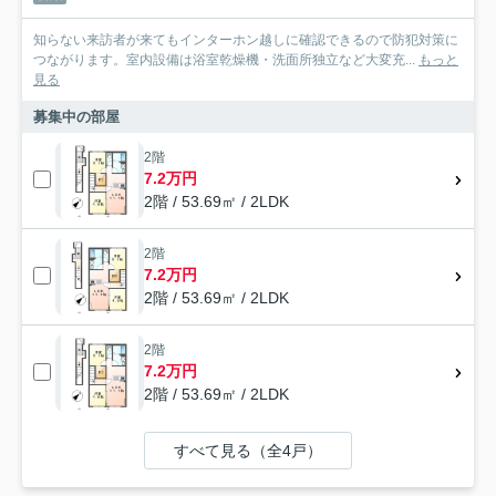
知らない来訪者が来てもインターホン越しに確認できるので防犯対策に
つながります。室内設備は浴室乾燥機・洗面所独立など大変充...
もっと
見る
募集中の部屋
2階
7.2万円
2階 / 53.69㎡ / 2LDK
2階
7.2万円
2階 / 53.69㎡ / 2LDK
2階
7.2万円
2階 / 53.69㎡ / 2LDK
すべて見る（全4戸）