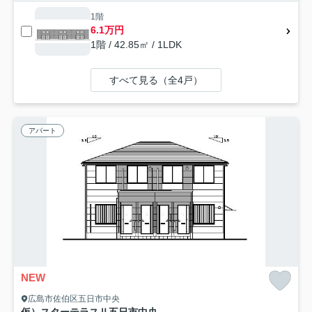
1階
6.1万円
1階 / 42.85㎡ / 1LDK
すべて見る（全4戸）
アパート
NEW
広島市佐伯区五日市中央