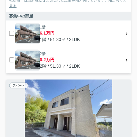
乾燥機・洗面所独立など充実した設備を備え付けています。知...
もっと
見る
募集中の部屋
1階
6.1万円
1階 / 51.30㎡ / 2LDK
2階
6.2万円
2階 / 51.30㎡ / 2LDK
アパート