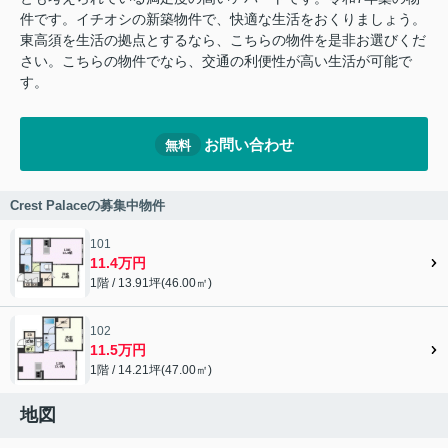
件です。イチオシの新築物件で、快適な生活をおくりましょう。
東高須を生活の拠点とするなら、こちらの物件を是非お選びくだ
さい。こちらの物件でなら、交通の利便性が高い生活が可能で
す。
お問い合わせ
無料
Crest Palaceの募集中物件
101
11.4万円
1階 / 13.91坪(46.00㎡)
102
11.5万円
1階 / 14.21坪(47.00㎡)
地図