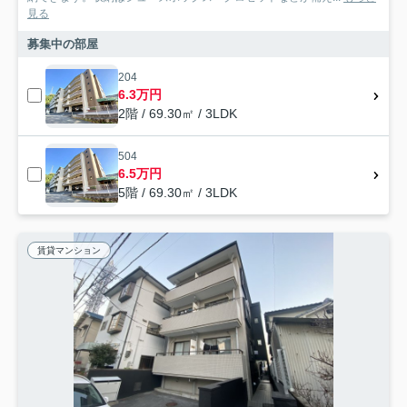
見る
募集中の部屋
204
6.3万円
2階 / 69.30㎡ / 3LDK
504
6.5万円
5階 / 69.30㎡ / 3LDK
賃貸マンション