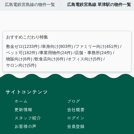
広島電鉄宮島線の物件一覧
広島電鉄宮島線 草津駅の物件一覧
おすすめこだわり特集
敷金ゼロ(1233件)
単身向け(803件)
ファミリー向け(451件)
ペット可(182件)
事業用物件(24件)
店舗・事務所(24件)
物販向け(6件)
飲食店向け(6件)
オフィス向け(5件)
サロン向け(5件)
サイトコンテンツ
ホーム
ブログ
更新情報
会社概要
スタッフ紹介
ログイン
お客様の声
会員登録