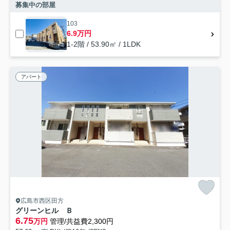
募集中の部屋
103
6.9万円
1-2階 / 53.90㎡ / 1LDK
アパート
広島市西区田方
グリーンヒル Ｂ
6.75
万円
管理/共益費2,300円