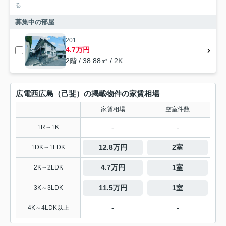
る
募集中の部屋
201
4.7万円
2階 / 38.88㎡ / 2K
広電西広島（己斐）の掲載物件の家賃相場
家賃相場
空室件数
-
-
1R～1K
12.8万円
2室
1DK～1LDK
4.7万円
1室
2K～2LDK
11.5万円
1室
3K～3LDK
-
-
4K～4LDK以上