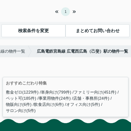
1
検索条件を変更
まとめてお問い合わせ
島線の物件一覧
広島電鉄宮島線 広電西広島（己斐）駅の物件一覧
おすすめこだわり特集
敷金ゼロ(1229件)
単身向け(799件)
ファミリー向け(451件)
ペット可(185件)
事業用物件(24件)
店舗・事務所(24件)
物販向け(6件)
飲食店向け(6件)
オフィス向け(5件)
サロン向け(5件)