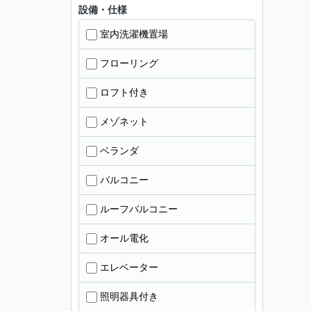
設備・仕様
室内洗濯機置場
フローリング
ロフト付き
メゾネット
ベランダ
バルコニー
ルーフバルコニー
オール電化
エレベーター
照明器具付き