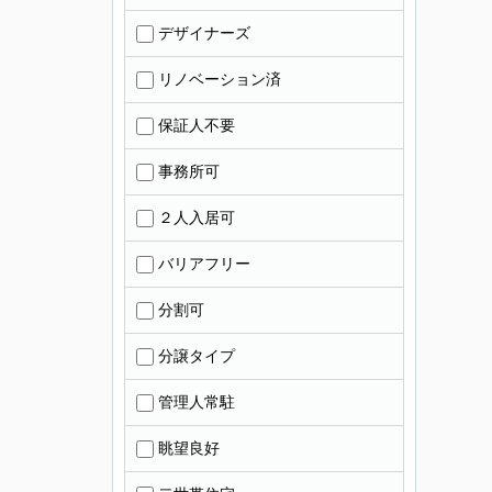
デザイナーズ
リノベーション済
保証人不要
事務所可
２人入居可
バリアフリー
分割可
分譲タイプ
管理人常駐
眺望良好