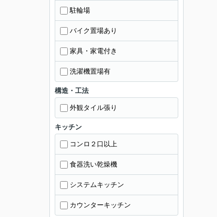
駐輪場
バイク置場あり
家具・家電付き
洗濯機置場有
構造・工法
外観タイル張り
キッチン
コンロ２口以上
食器洗い乾燥機
システムキッチン
カウンターキッチン