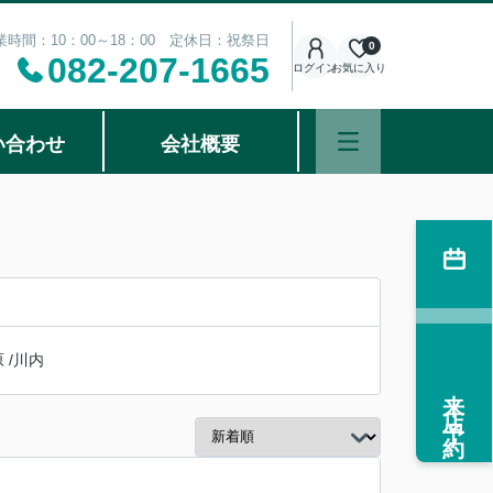
業時間：10：00～18：00 定休日：祝祭日
0
082-207-1665
ログイン
お気に入り
い合わせ
会社概要
原
/
川内
来店予約