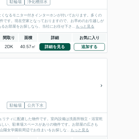
駐輪場
浄化槽排水
なくなるモニター付きインターホンが付いております。多くの
物件です。現在空家となっておりますので、お早めのお引越しが
るお部屋をお探しなら、当社にお任せ下さ...
もっと見る
間取り
面積
詳細
お気に入り
2DK
40.57㎡
詳細を見る
追加する
駐輪場
公共下水
ュリティに配慮した物件です。室内設備は洗面所独立・浴室乾
れしい、駐車場スペースがありの物件です。お部屋の広さも
山陽女学園前周辺でお住まいをお探しな...
もっと見る