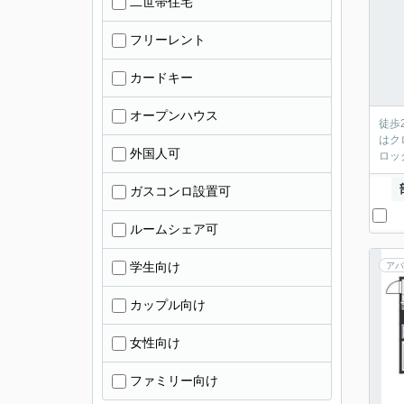
二世帯住宅
フリーレント
カードキー
オープンハウス
徒歩
はク
外国人可
ロッ
ガスコンロ設置可
ルームシェア可
学生向け
アパ
カップル向け
女性向け
ファミリー向け