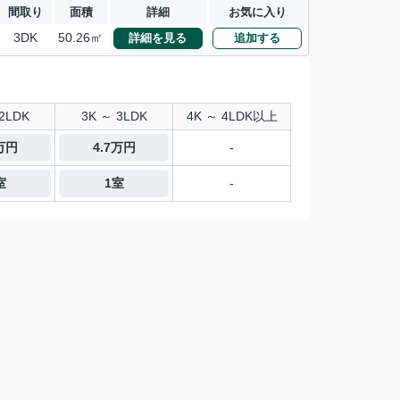
間取り
面積
詳細
お気に入り
3DK
50.26㎡
詳細を見る
追加する
2LDK
3K ～ 3LDK
4K ～ 4LDK以上
4万円
4.7万円
-
室
1室
-