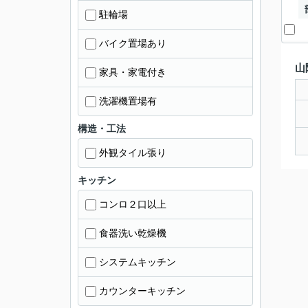
駐輪場
バイク置場あり
山
家具・家電付き
洗濯機置場有
構造・工法
外観タイル張り
キッチン
コンロ２口以上
食器洗い乾燥機
システムキッチン
カウンターキッチン