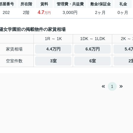
部屋番号
所在階
賃料
管理費・共益費
敷金/保証金
礼金
4.7
202
2階
3,000円
2ヶ月
0ヶ月
万円
陽女学園前の掲載物件の家賃相場
1R ～ 1K
1DK ～ 1LDK
2K ～ 
家賃相場
4.4万円
6.6万円
5.
空室件数
3室
6室
2
1