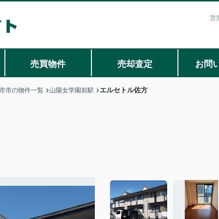
営
売買物件
売却査定
お問
エルセトル佐方
市市の物件一覧
山陽女学園前駅