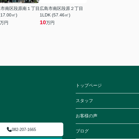
島市南区段原南１丁目
広島市南区段原２丁目
(17.00㎡)
1LDK (57.46㎡)
10
万円
万円
トップページ
スタッフ
お客様の声
082-207-1665
ブログ