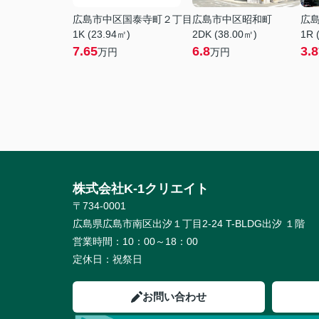
広島市中区国泰寺町２丁目
広島市中区昭和町
広
1K (23.94㎡)
2DK (38.00㎡)
1R 
7.65
6.8
3.8
万円
万円
株式会社K-1クリエイト
〒734-0001
広島県広島市南区出汐１丁目2-24 T-BLDG出汐 １階
営業時間：
10：00～18：00
定休日：
祝祭日
お問い合わせ