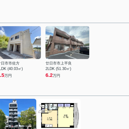
廿日市市佐方
廿日市市上平良
LDK (40.03㎡)
2LDK (51.30㎡)
.5
6.2
万円
万円