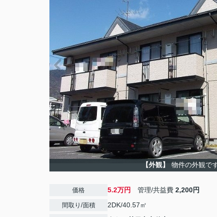
【外観】
物件の外観で
5.2万円
管理/共益費
2,200円
価格
2DK/40.57㎡
間取り/面積