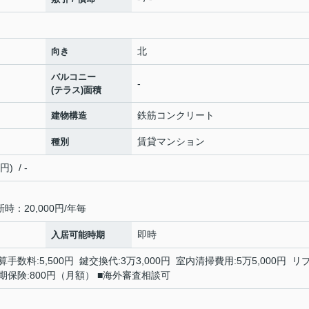
北
向き
バルコニー
-
(テラス)面積
鉄筋コンクリート
建物構造
賃貸マンション
種別
 / -
：20,000円/年毎
即時
入居可能時期
手数料:5,500円 鍵交換代:3万3,000円 室内清掃費用:5万5,000円 リ
額短期保険:800円（月額） ■海外審査相談可