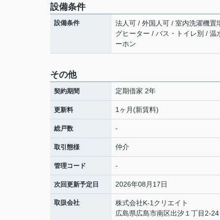
設備条件
設備条件
法人可 / 外国人可 / 室内洗濯機置場
グヒーター / バス・トイレ別 / 温
ーホン
その他
定期借家 2年
契約期間
1ヶ月(新賃料)
更新料
-
総戸数
仲介
取引態様
-
管理コード
2026年08月17日
次回更新予定日
取扱会社
株式会社K-1クリエイト
広島県広島市南区出汐１丁目2-24 