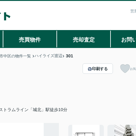
営
売買物件
売却査定
お問
ハイライズ渡辺
301
市中区の物件一覧
印刷する
お気
ストラムライン「城北」駅徒歩10分