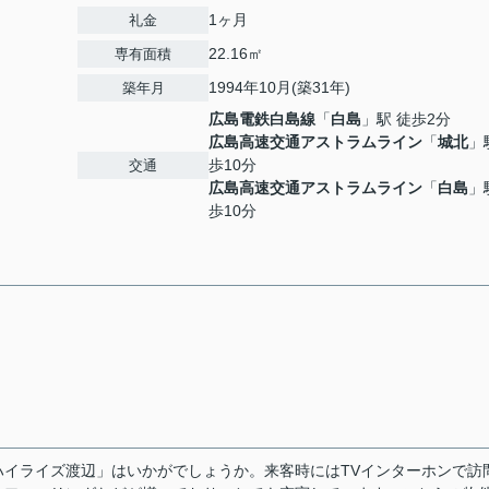
1ヶ月
礼金
22.16㎡
専有面積
1994年10月(築31年)
築年月
広島電鉄白島線
「
白島
」駅 徒歩2分
広島高速交通アストラムライン
「
城北
」
歩10分
交通
広島高速交通アストラムライン
「
白島
」
歩10分
イライズ渡辺」はいかがでしょうか。来客時にはTVインターホンで訪