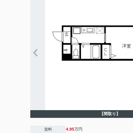
【間取り】
4.95
万円
賃料