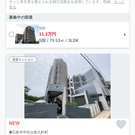
サッと身支度を整えられる独立洗面台を採用しています。収納...
もっと
見る
募集中の部屋
505
11.3万円
5階 / 79.53㎡ / 3LDK
賃貸マンション
NEW
広島市中区白島九軒町