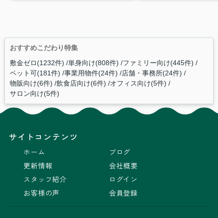
おすすめこだわり特集
敷金ゼロ(1232件)
単身向け(808件)
ファミリー向け(445件)
ペット可(181件)
事業用物件(24件)
店舗・事務所(24件)
物販向け(6件)
飲食店向け(6件)
オフィス向け(5件)
サロン向け(5件)
サイトコンテンツ
ホーム
ブログ
更新情報
会社概要
スタッフ紹介
ログイン
お客様の声
会員登録