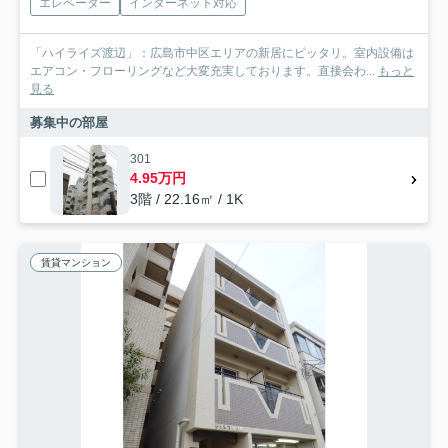
エレベーター
インターネット対応
「ハイライズ渡辺」：広島市中区エリアの新居にピッタリ。室内設備は
エアコン・フローリングなど大変充実しております。直接会わ...
もっと
見る
募集中の部屋
301
4.95万円
3階 / 22.16㎡ / 1K
賃貸マンション