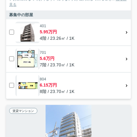
見る
募集中の部屋
401
5.95万円
4階 / 23.26㎡ / 1K
701
5.6万円
7階 / 23.70㎡ / 1K
804
6.15万円
8階 / 23.70㎡ / 1K
賃貸マンション