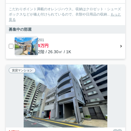
こだわりポイント満載のオレンジハウス。収納はクロゼット・シューズ
ボックスなどが備え付けられているので、衣類や日用品の収納...
もっと
見る
募集中の部屋
201
5万円
2階 / 26.30㎡ / 1K
賃貸マンション