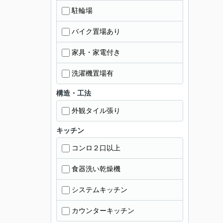
駐輪場
バイク置場あり
家具・家電付き
洗濯機置場有
構造・工法
外観タイル張り
キッチン
コンロ２口以上
食器洗い乾燥機
システムキッチン
カウンターキッチン