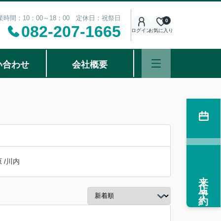
業時間：10：00～18：00 定休日：祝祭日
0
082-207-1665
ログイン
お気に入り
い合わせ
会社概要
原
/
川内
来店予約