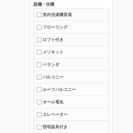
設備・仕様
室内洗濯機置場
フローリング
ロフト付き
メゾネット
ベランダ
バルコニー
ルーフバルコニー
オール電化
エレベーター
照明器具付き