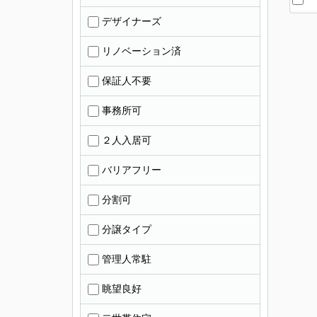
デザイナーズ
リノベーション済
保証人不要
事務所可
２人入居可
バリアフリー
分割可
分譲タイプ
管理人常駐
眺望良好