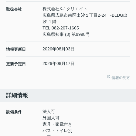
株式会社K-1クリエイト
取扱会社
広島県広島市南区出汐１丁目2-24 T-BLDG出
汐 １階
TEL:
082-207-1665
広島県知事 (3) 第9998号
2026年08月03日
情報更新日
2026年08月17日
更新予定日
情報の見方
詳細情報
法人可
設備条件
外国人可
家具・家電付き
バス・トイレ別