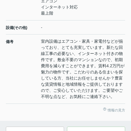
エアコン
インターネット対応
最上階
-
設備(その他)
室内設備はエアコン・家具・家電付などが揃
備考
っており、とても充実しています。新たな回
線工事の必要ない、インターネット付きの物
件です。敷金不要のマンションなので、初期
費用を減らすことができます。賃料4.2万円が
魅力の物件です。こだわりのある住まいを探
している方、当社にお任せしませんか？豊富
な賃貸情報と地域情報をご提供しております
ので、ご安心していただけます。ご要望やご
不明な点など、お気軽にご連絡下さい。
情報の見方