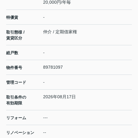
20,000円/年毎
-
特優賃
仲介 / 定期借家権
取引態様 /
賃貸区分
-
総戸数
89781097
物件番号
-
管理コード
2026年08月17日
取引条件の
有効期限
---
リフォーム
--
リノベーション